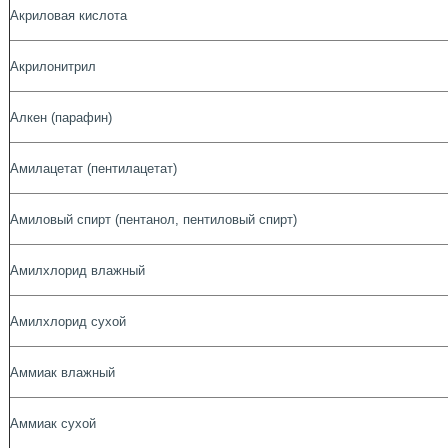
Акриловая кислота
Акрилонитрил
Алкен (парафин)
Амилацетат (пентилацетат)
Амиловый спирт (пентанол, пентиловый спирт)
Амилхлорид влажный
Амилхлорид сухой
Аммиак влажный
Аммиак сухой