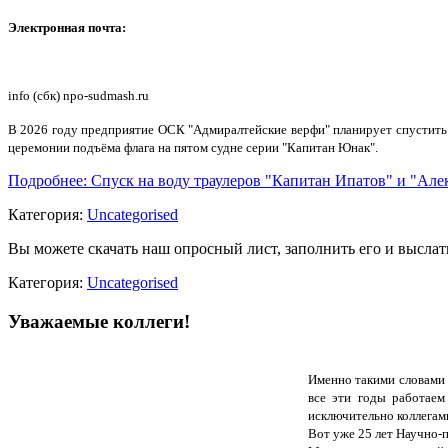
Электронная почта:
info (сбк) npo-sudmash.ru
В 2026 году предприятие ОСК "Адмиралтейские верфи" планирует спустить н
церемонии подъёма флага на пятом судне серии "Капитан Юнак".
Подробнее: Спуск на воду траулеров "Капитан Ипатов" и "Алек
Категория:
Uncategorised
Вы можете скачать наш опросный лист, заполнить его и выслат
Категория:
Uncategorised
Уважаемые коллеги!
Именно такими словами 
все эти годы работаем
исключительно коллегам
Вот уже 25 лет Научно-