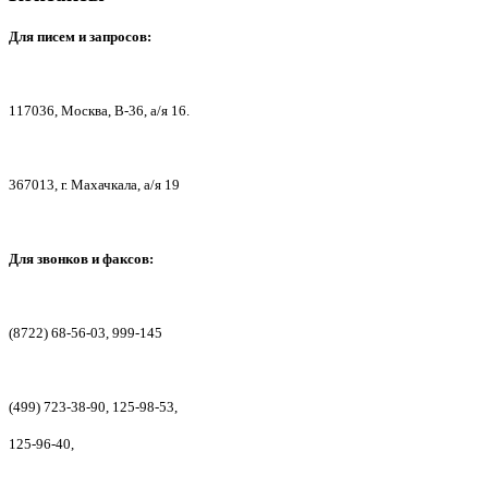
Для писем
и запросов:
117036,
Москва, В-36, а/я 16.
367013, г. Мах
ачкала, а/я 19
Для звонков и факсов:
(8722) 68-56-03, 999-145
(499) 723-38-90, 125-98-53,
125-96-40,