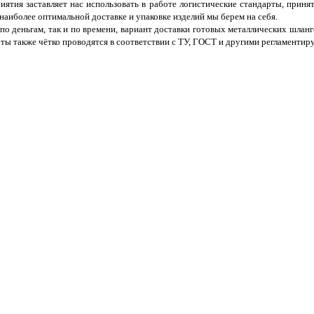
ятия заставляет нас использовать в работе логистические стандарты, приня
наиболее оптимальной доставке и упаковке изделий мы берем на себя.
 по деньгам, так и по времени, вариант доставки готовых металлических шланг
ты также чётко проводятся в соответствии с ТУ, ГОСТ и другими регламенти