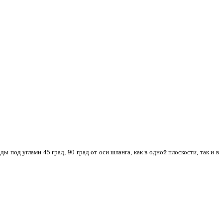
од углами 45 град, 90 град от оси шланга, как в одной плоскости, так и в