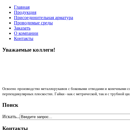
Главная
Продукция
Присоединительная арматура
Проводимые среды
Заказать
О компании
Контакты
Уважаемые коллеги!
Освоено производство металлорукавов с боковыми отводами и конечными сое
перпендикулярных плоскостях. Гайки - как с метрической, так и с трубной ц
Поиск
Искать...
Контакты