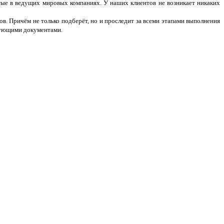
тые в ведущих мировых компаниях. У наших клиентов не возникает никаких
ов. Причём не только подберёт, но и проследит за всеми этапами выполнения
рующими документами.