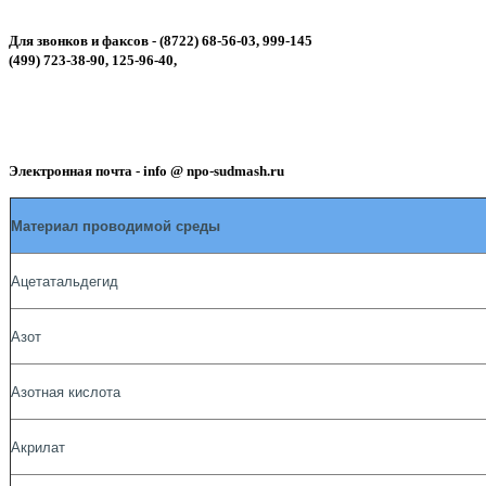
Для звонков и факсов - (8722) 68-56-03, 999-145
(499) 723-38-90, 125-96-40,
Электронная почта - info @ npo-sudmash.ru
Материал проводимой среды
Ацетатальдегид
Азот
Азотная кислота
Акрилат