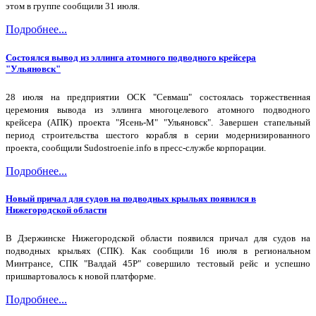
этом в группе сообщили 31 июля.
Подробнее...
Состоялся вывод из эллинга атомного подводного крейсера
"Ульяновск"
28 июля на предприятии ОСК "Севмаш" состоялась торжественная
церемония вывода из эллинга многоцелевого атомного подводного
крейсера (АПК) проекта "Ясень-М" "Ульяновск". Завершен стапельный
период строительства шестого корабля в серии модернизированного
проекта, сообщили Sudostroenie.info в пресс-службе корпорации.
Подробнее...
Новый причал для судов на подводных крыльях появился в
Нижегородской области
В Дзержинске Нижегородской области появился причал для судов на
подводных крыльях (СПК). Как сообщили 16 июля в региональном
Минтрансе, СПК "Валдай 45Р" совершило тестовый рейс и успешно
пришвартовалось к новой платформе.
Подробнее...