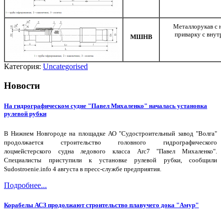
Металлорукав с 
приварку с внут
МШНВ
Категория:
Uncategorised
Новости
На гидрографическом судне "Павел Михаленко" началась установка
рулевой рубки
В Нижнем Новгороде на площадке АО "Судостроительный завод "Волга"
продолжается строительство головного гидрографического
лоцмейстерского судна ледового класса Arc7 "Павел Михаленко".
Специалисты приступили к установке рулевой рубки, сообщили
Sudostroenie.info 4 августа в пресс-службе предприятия.
Подробнее...
Корабелы АСЗ продолжают строительство плавучего дока "Амур"