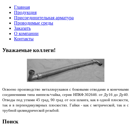
Главная
Продукция
Присоединительная арматура
Проводимые среды
Заказать
О компании
Контакты
Уважаемые коллеги!
Освоено производство металлорукавов с боковыми отводами и конечными
соединениями типа ниппель+гайка, серия НПКФ.302646. от Ду16 до Ду40.
Отводы под углами 45 град, 90 град от оси шланга, как в одной плоскости,
так и в перпендикулярных плоскостях. Гайки - как с метрической, так и с
трубной цилиндрической резьбой.
Поиск