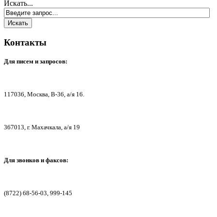
Искать...
Контакты
Для писем
и запросов:
117036,
Москва, В-36, а/я 16.
367013, г. Мах
ачкала, а/я 19
Для звонков и факсов:
(8722) 68-56-03, 999-145