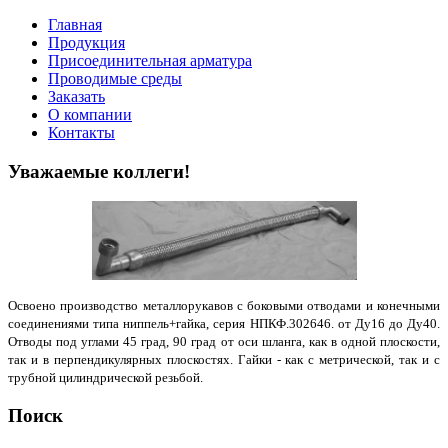
Главная
Продукция
Присоединительная арматура
Проводимые среды
Заказать
О компании
Контакты
Уважаемые коллеги!
Освоено производство металлорукавов с боковыми отводами и конечными
соединениями типа ниппель+гайка, серия НПКФ.302646. от Ду16 до Ду40.
Отводы под углами 45 град, 90 град от оси шланга, как в одной плоскости,
так и в перпендикулярных плоскостях. Гайки - как с метрической, так и с
трубной цилиндрической резьбой.
Поиск