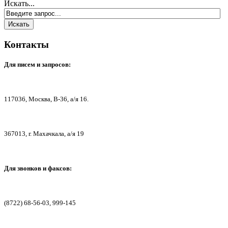
Искать...
Контакты
Для писем
и запросов:
117036,
Москва, В-36, а/я 16.
367013, г. Мах
ачкала, а/я 19
Для звонков и факсов:
(8722) 68-56-03, 999-145