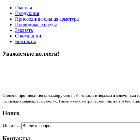
Главная
Продукция
Присоединительная арматура
Проводимые среды
Заказать
О компании
Контакты
Уважаемые коллеги!
Освоено производство металлорукавов с боковыми отводами и конечными сое
перпендикулярных плоскостях. Гайки - как с метрической, так и с трубной ц
Поиск
Искать...
Контакты