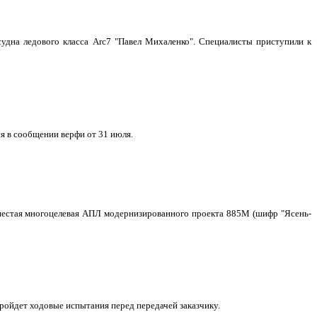
удна ледового класса Arc7 "Павел Михаленко". Специалисты приступили к
я в сообщении верфи от 31 июля.
о шестая многоцелевая АПЛ модернизированного проекта 885М (шифр "Ясень-
ройдет ходовые испытания перед передачей заказчику.