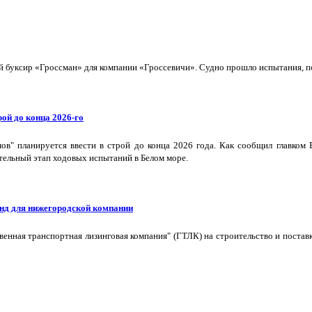
буксир «Гроссман» для компании «Гроссевичи». Судно прошло испытания, пол
ой до конца 2026-го
в" планируется ввести в строй до конца 2026 года. Как сообщил главком
тельный этап ходовых испытаний в Белом море.
нд для нижегородской компании
твенная транспортная лизинговая компания" (ГТЛК) на строительство и пост