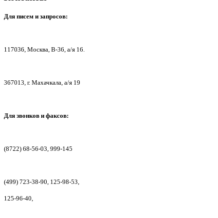
Для писем
и запросов:
117036,
Москва, В-36, а/я 16.
367013, г. Мах
ачкала, а/я 19
Для звонков и факсов:
(8722) 68-56-03, 999-145
(499) 723-38-90, 125-98-53,
125-96-40,