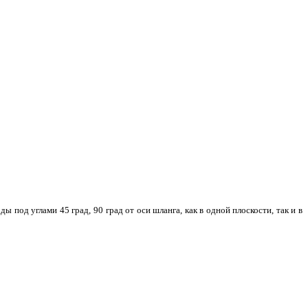
од углами 45 град, 90 град от оси шланга, как в одной плоскости, так и в