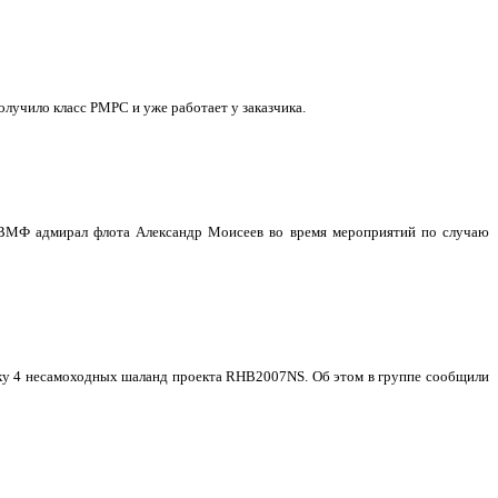
учило класс РМРС и уже работает у заказчика.
 ВМФ адмирал флота Александр Моисеев во время мероприятий по случаю
авку 4 несамоходных шаланд проекта RHB2007NS. Об этом в группе сообщили