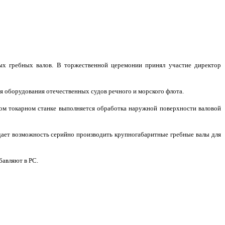
ых гребных валов. В торжественной церемонии принял участие директор
ля оборудования отечественных судов речного и морского флота.
ом токарном станке выполняется обработка наружной поверхности валовой
дает возможность серийно производить крупногабаритные гребные валы для
бавляют в РС.