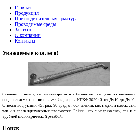
Главная
Продукция
Присоединительная арматура
Проводимые среды
Заказать
О компании
Контакты
Уважаемые коллеги!
Освоено производство металлорукавов с боковыми отводами и конечными
соединениями типа ниппель+гайка, серия НПКФ.302646. от Ду16 до Ду40.
Отводы под углами 45 град, 90 град от оси шланга, как в одной плоскости,
так и в перпендикулярных плоскостях. Гайки - как с метрической, так и с
трубной цилиндрической резьбой.
Поиск