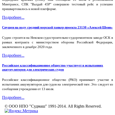
Минтрансе, СПК "Валдай 45Р" совершило тестовый рейс и успешно
пришвартовалось к новой платформе.
Подробнее...
Спущен на воду средний морской танкер проекта 23130 «Алексей Шеин»
Судно строится на Невском судостроительно-судоремонтном заводе ОСК в
рамках контракта с министерством обороны Российской Федерации,
заключенного в декабре 2020 года.
Подробнее...
Российское классификационное общество участвует в испытаниях
аккумуляторов для электрических судов
Российское классификационное общество (РКО) принимает участие в
испытаниях аккумуляторов для судов на электрической тяге. Это следует из
сообщения учреждения от 13 июля.
Подробнее...
© ООО НПО "Судмаш" 1991-2014. All Rights Reserved.