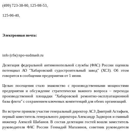
(499) 723-38-90, 125-98-53,
125-96-40,
Электронная почта:
info (сбк) npo-sudmash.ru
Делегация федеральной антимонопольной службы (ФАС) России оценила
потенциал АО "Хабаровский судостроительный завод" (ХСЗ). Об этом
говорится в сообщении предприятия от 1 июня.
Целью посещения стало знакомство с производственными мощностями
предприятия и обсуждение стратегически важного вопроса – перехода
производственной площадки "Хабаровской ремонтно-эксплуатационной
базы флота" с сохранением ключевых компетенций для обеих организаций.
Во встрече приняли участие генеральный директор АСЗ Дмитрий Астафьев,
первый заместитель генерального директора Александр Задворов и главный
инженер Алексей Шабанов. В состав делегации гостей вошли заместитель
руководителя ФАС России Геннадий Магазинов, советник руководителя