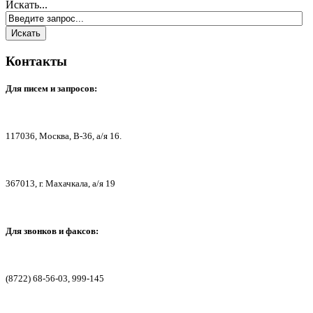
Искать...
Контакты
Для писем
и запросов:
117036,
Москва, В-36, а/я 16.
367013, г. Мах
ачкала, а/я 19
Для звонков и факсов:
(8722) 68-56-03, 999-145