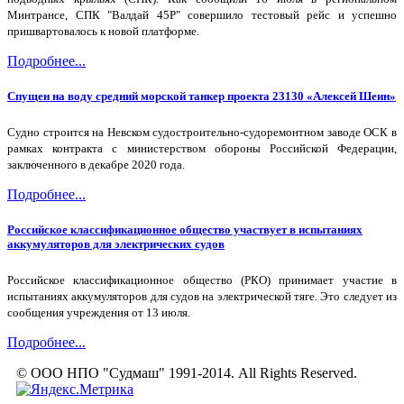
Минтрансе, СПК "Валдай 45Р" совершило тестовый рейс и успешно
пришвартовалось к новой платформе.
Подробнее...
Спущен на воду средний морской танкер проекта 23130 «Алексей Шеин»
Судно строится на Невском судостроительно-судоремонтном заводе ОСК в
рамках контракта с министерством обороны Российской Федерации,
заключенного в декабре 2020 года.
Подробнее...
Российское классификационное общество участвует в испытаниях
аккумуляторов для электрических судов
Российское классификационное общество (РКО) принимает участие в
испытаниях аккумуляторов для судов на электрической тяге. Это следует из
сообщения учреждения от 13 июля.
Подробнее...
© ООО НПО "Судмаш" 1991-2014. All Rights Reserved.