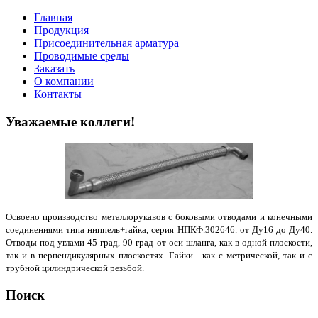
Главная
Продукция
Присоединительная арматура
Проводимые среды
Заказать
О компании
Контакты
Уважаемые коллеги!
Освоено производство металлорукавов с боковыми отводами и конечными
соединениями типа ниппель+гайка, серия НПКФ.302646. от Ду16 до Ду40.
Отводы под углами 45 град, 90 град от оси шланга, как в одной плоскости,
так и в перпендикулярных плоскостях. Гайки - как с метрической, так и с
трубной цилиндрической резьбой.
Поиск