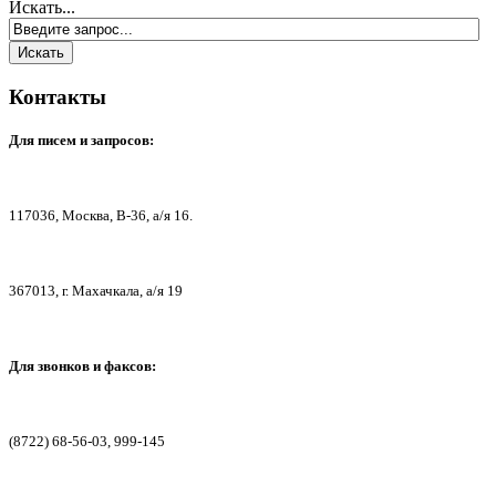
Искать...
Контакты
Для писем
и запросов:
117036,
Москва, В-36, а/я 16.
367013, г. Мах
ачкала, а/я 19
Для звонков и факсов:
(8722) 68-56-03, 999-145