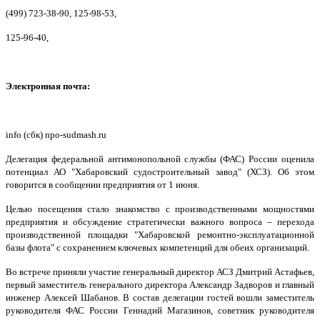
(499) 723-38-90, 125-98-53,
125-96-40,
Электронная почта:
info (сбк) npo-sudmash.ru
Делегация федеральной антимонопольной службы (ФАС) России оценила
потенциал АО "Хабаровский судостроительный завод" (ХСЗ). Об этом
говорится в сообщении предприятия от 1 июня.
Целью посещения стало знакомство с производственными мощностями
предприятия и обсуждение стратегически важного вопроса – перехода
производственной площадки "Хабаровской ремонтно-эксплуатационной
базы флота" с сохранением ключевых компетенций для обеих организаций.
Во встрече приняли участие генеральный директор АСЗ Дмитрий Астафьев,
первый заместитель генерального директора Александр Задворов и главный
инженер Алексей Шабанов. В состав делегации гостей вошли заместитель
руководителя ФАС России Геннадий Магазинов, советник руководителя