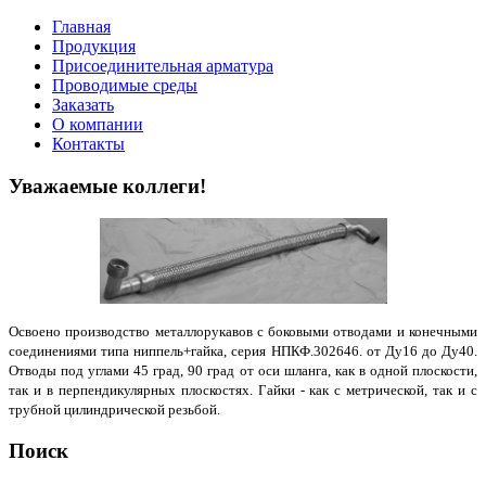
Главная
Продукция
Присоединительная арматура
Проводимые среды
Заказать
О компании
Контакты
Уважаемые коллеги!
Освоено производство металлорукавов с боковыми отводами и конечными
соединениями типа ниппель+гайка, серия НПКФ.302646. от Ду16 до Ду40.
Отводы под углами 45 град, 90 град от оси шланга, как в одной плоскости,
так и в перпендикулярных плоскостях. Гайки - как с метрической, так и с
трубной цилиндрической резьбой.
Поиск