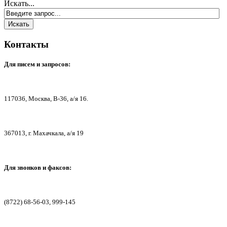
Искать...
Контакты
Для писем
и запросов:
117036,
Москва, В-36, а/я 16.
367013, г. Мах
ачкала, а/я 19
Для звонков и факсов:
(8722) 68-56-03, 999-145