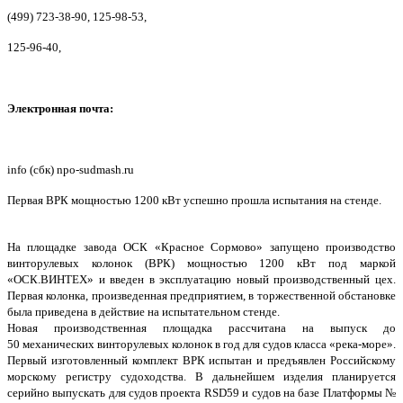
(499) 723-38-90, 125-98-53,
125-96-40,
Электронная почта:
info (сбк) npo-sudmash.ru
Первая ВРК мощностью 1200 кВт успешно прошла испытания на стенде.
На площадке завода ОСК «Красное Сормово» запущено производство
винторулевых колонок (ВРК) мощностью 1200 кВт под маркой
«ОСК.ВИНТЕХ» и введен в эксплуатацию новый производственный цех.
Первая колонка, произведенная предприятием, в торжественной обстановке
была приведена в действие на испытательном стенде.
Новая производственная площадка рассчитана на выпуск до
50 механических винторулевых колонок в год для судов класса «река-море».
Первый изготовленный комплект ВРК испытан и предъявлен Российскому
морскому регистру судоходства. В дальнейшем изделия планируется
серийно выпускать для судов проекта RSD59 и судов на базе Платформы №