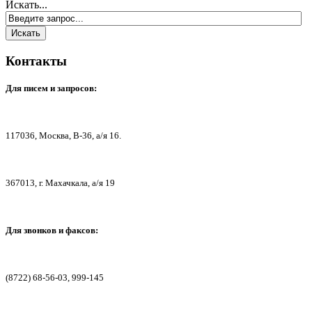
Искать...
Контакты
Для писем
и запросов:
117036,
Москва, В-36, а/я 16.
367013, г. Мах
ачкала, а/я 19
Для звонков и факсов:
(8722) 68-56-03, 999-145