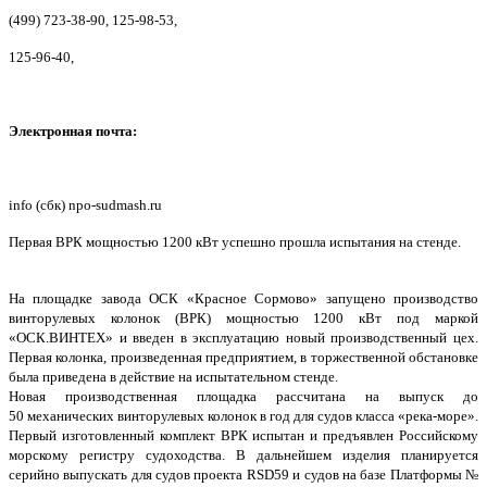
(499) 723-38-90, 125-98-53,
125-96-40,
Электронная почта:
info (сбк) npo-sudmash.ru
Первая ВРК мощностью 1200 кВт успешно прошла испытания на стенде.
На площадке завода ОСК «Красное Сормово» запущено производство
винторулевых колонок (ВРК) мощностью 1200 кВт под маркой
«ОСК.ВИНТЕХ» и введен в эксплуатацию новый производственный цех.
Первая колонка, произведенная предприятием, в торжественной обстановке
была приведена в действие на испытательном стенде.
Новая производственная площадка рассчитана на выпуск до
50 механических винторулевых колонок в год для судов класса «река-море».
Первый изготовленный комплект ВРК испытан и предъявлен Российскому
морскому регистру судоходства. В дальнейшем изделия планируется
серийно выпускать для судов проекта RSD59 и судов на базе Платформы №