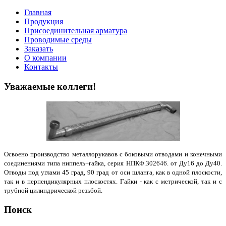
Главная
Продукция
Присоединительная арматура
Проводимые среды
Заказать
О компании
Контакты
Уважаемые коллеги!
Освоено производство металлорукавов с боковыми отводами и конечными
соединениями типа ниппель+гайка, серия НПКФ.302646. от Ду16 до Ду40.
Отводы под углами 45 град, 90 град от оси шланга, как в одной плоскости,
так и в перпендикулярных плоскостях. Гайки - как с метрической, так и с
трубной цилиндрической резьбой.
Поиск