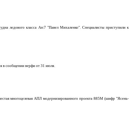
удна ледового класса Arc7 "Павел Михаленко". Специалисты приступили к
я в сообщении верфи от 31 июля.
о шестая многоцелевая АПЛ модернизированного проекта 885М (шифр "Ясень-