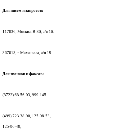
Для писем
и запросов:
117036,
Москва, В-36, а/я 16.
367013, г. Мах
ачкала, а/я 19
Для звонков и факсов:
(8722) 68-56-03, 999-145
(499) 723-38-90, 125-98-53,
125-96-40,