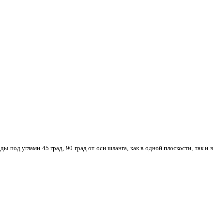
од углами 45 град, 90 град от оси шланга, как в одной плоскости, так и в