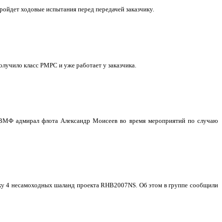
ройдет ходовые испытания перед передачей заказчику.
учило класс РМРС и уже работает у заказчика.
 ВМФ адмирал флота Александр Моисеев во время мероприятий по случаю
авку 4 несамоходных шаланд проекта RHB2007NS. Об этом в группе сообщили