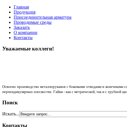
Главная
Продукция
Присоединительная арматура
Проводимые среды
Заказать
О компании
Контакты
Уважаемые коллеги!
Освоено производство металлорукавов с боковыми отводами и конечными сое
перпендикулярных плоскостях. Гайки - как с метрической, так и с трубной ц
Поиск
Искать...
Контакты