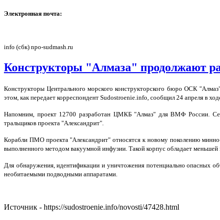
Электронная почта:
info (сбк) npo-sudmash.ru
Конструкторы "Алмаза" продолжают ра
Конструкторы Центрального морского конструкторского бюро ОСК "Алмаз
этом, как передает корреспондент Sudostroenie.info, сообщил 24 апреля в 
Напомним, проект 12700 разработан ЦМКБ "Алмаз" для ВМФ России. Се
тральщиков проекта "Александрит".
Корабли ПМО проекта "Александрит" относятся к новому поколению минно-
выполненного методом вакуумной инфузии. Такой корпус обладает меньшей 
Для обнаружения, идентификации и уничтожения потенциально опасных об
необитаемыми подводными аппаратами.
Источник - https://sudostroenie.info/novosti/47428.html