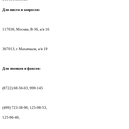
Для писем
и запросов:
117036,
Москва, В-36, а/я 16.
367013, г. Мах
ачкала, а/я 19
Для звонков и факсов:
(8722) 68-56-03, 999-145
(499) 723-38-90, 125-98-53,
125-96-40,