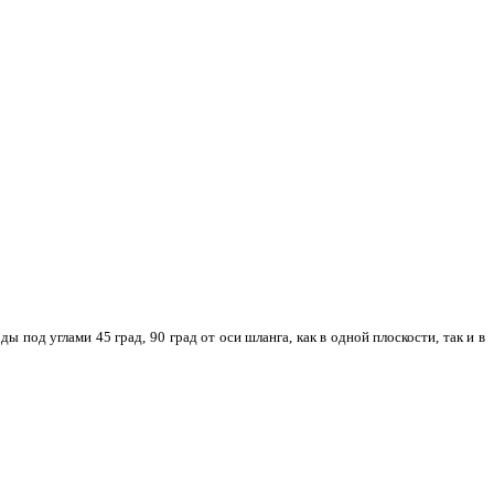
од углами 45 град, 90 град от оси шланга, как в одной плоскости, так и в