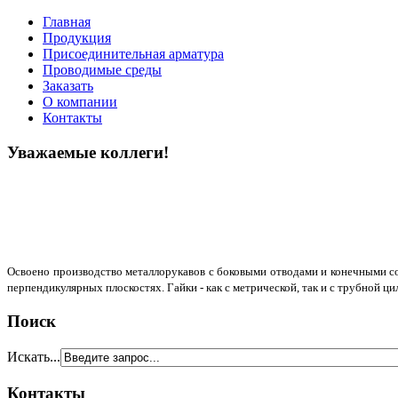
Главная
Продукция
Присоединительная арматура
Проводимые среды
Заказать
О компании
Контакты
Уважаемые коллеги!
Освоено производство металлорукавов с боковыми отводами и конечными сое
перпендикулярных плоскостях. Гайки - как с метрической, так и с трубной ц
Поиск
Искать...
Контакты