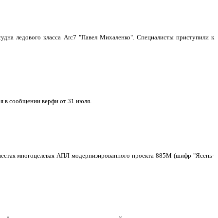
удна ледового класса Arc7 "Павел Михаленко". Специалисты приступили к
я в сообщении верфи от 31 июля.
о шестая многоцелевая АПЛ модернизированного проекта 885М (шифр "Ясень-