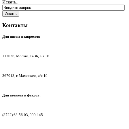
Искать...
Контакты
Для писем
и запросов:
117036,
Москва, В-36, а/я 16.
367013, г. Мах
ачкала, а/я 19
Для звонков и факсов:
(8722) 68-56-03, 999-145