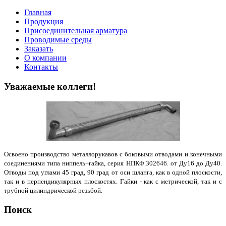
Главная
Продукция
Присоединительная арматура
Проводимые среды
Заказать
О компании
Контакты
Уважаемые коллеги!
Освоено производство металлорукавов с боковыми отводами и конечными
соединениями типа ниппель+гайка, серия НПКФ.302646. от Ду16 до Ду40.
Отводы под углами 45 град, 90 град от оси шланга, как в одной плоскости,
так и в перпендикулярных плоскостях. Гайки - как с метрической, так и с
трубной цилиндрической резьбой.
Поиск