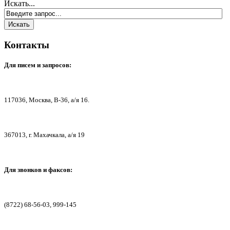
Искать...
Контакты
Для писем
и запросов:
117036,
Москва, В-36, а/я 16.
367013, г. Мах
ачкала, а/я 19
Для звонков и факсов:
(8722) 68-56-03, 999-145