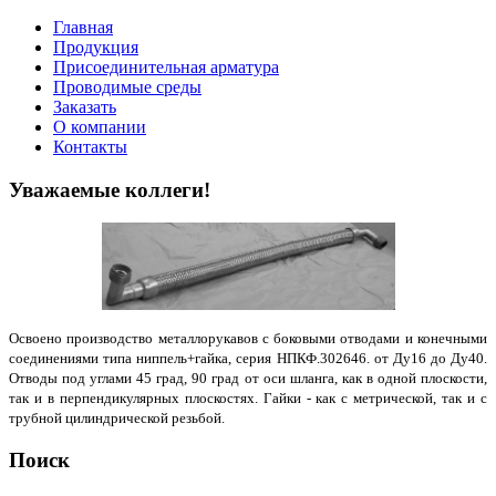
Главная
Продукция
Присоединительная арматура
Проводимые среды
Заказать
О компании
Контакты
Уважаемые коллеги!
Освоено производство металлорукавов с боковыми отводами и конечными
соединениями типа ниппель+гайка, серия НПКФ.302646. от Ду16 до Ду40.
Отводы под углами 45 град, 90 град от оси шланга, как в одной плоскости,
так и в перпендикулярных плоскостях. Гайки - как с метрической, так и с
трубной цилиндрической резьбой.
Поиск