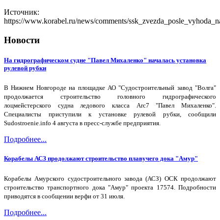
Источник:
https://www.korabel.ru/news/comments/ssk_zvezda_posle_vyhoda
Новости
На гидрографическом судне "Павел Михаленко" началась установка
рулевой рубки
В Нижнем Новгороде на площадке АО "Судостроительный завод "Волга"
продолжается строительство головного гидрографического
лоцмейстерского судна ледового класса Arc7 "Павел Михаленко".
Специалисты приступили к установке рулевой рубки, сообщили
Sudostroenie.info 4 августа в пресс-службе предприятия.
Подробнее...
Корабелы АСЗ продолжают строительство плавучего дока "Амур"
Корабелы Амурского судостроительного завода (АСЗ) ОСК продолжают
строительство транспортного дока "Амур" проекта 17574. Подробности
приводятся в сообщении верфи от 31 июля.
Подробнее...