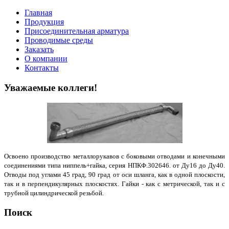
Главная
Продукция
Присоединительная арматура
Проводимые среды
Заказать
О компании
Контакты
Уважаемые коллеги!
Освоено производство металлорукавов с боковыми отводами и конечными
соединениями типа ниппель+гайка, серия НПКФ.302646. от Ду16 до Ду40.
Отводы под углами 45 град, 90 град от оси шланга, как в одной плоскости,
так и в перпендикулярных плоскостях. Гайки - как с метрической, так и с
трубной цилиндрической резьбой.
Поиск