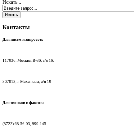
Искать...
Контакты
Для писем
и запросов:
117036,
Москва, В-36, а/я 16.
367013, г. Мах
ачкала, а/я 19
Для звонков и факсов:
(8722) 68-56-03, 999-145