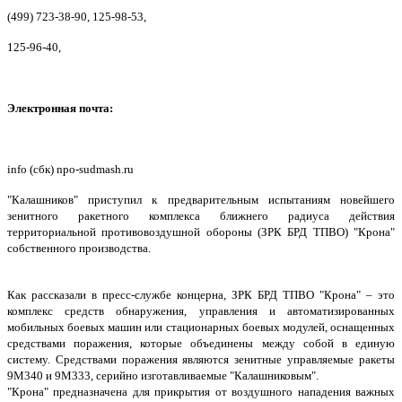
(499) 723-38-90, 125-98-53,
125-96-40,
Электронная почта:
info (сбк) npo-sudmash.ru
"Калашников" приступил к предварительным испытаниям новейшего
зенитного ракетного комплекса ближнего радиуса действия
территориальной противовоздушной обороны (ЗРК БРД ТПВО) "Крона"
собственного производства.
Как рассказали в пресс-службе концерна, ЗРК БРД ТПВО "Крона" – это
комплекс средств обнаружения, управления и автоматизированных
мобильных боевых машин или стационарных боевых модулей, оснащенных
средствами поражения, которые объединены между собой в единую
систему. Средствами поражения являются зенитные управляемые ракеты
9М340 и 9М333, серийно изготавливаемые "Калашниковым".
"Крона" предназначена для прикрытия от воздушного нападения важных