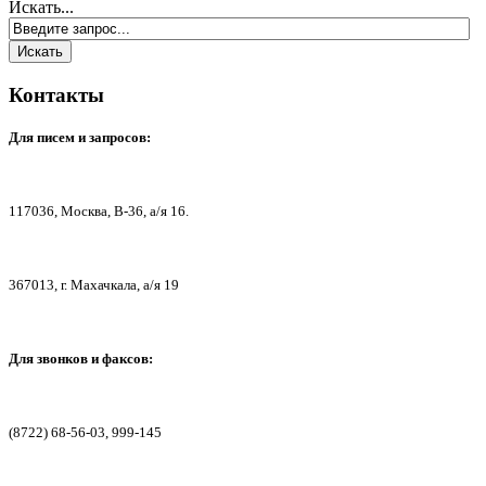
Искать...
Контакты
Для писем
и запросов:
117036,
Москва, В-36, а/я 16.
367013, г. Мах
ачкала, а/я 19
Для звонков и факсов:
(8722) 68-56-03, 999-145