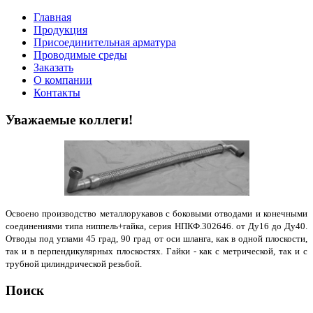
Главная
Продукция
Присоединительная арматура
Проводимые среды
Заказать
О компании
Контакты
Уважаемые коллеги!
Освоено производство металлорукавов с боковыми отводами и конечными
соединениями типа ниппель+гайка, серия НПКФ.302646. от Ду16 до Ду40.
Отводы под углами 45 град, 90 град от оси шланга, как в одной плоскости,
так и в перпендикулярных плоскостях. Гайки - как с метрической, так и с
трубной цилиндрической резьбой.
Поиск