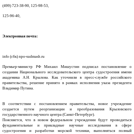
(499) 723-38-90, 125-98-53,
125-96-40,
Электронная почта:
info (сбк) npo-sudmash.ru
Премьер-министр РФ Михаил Мишустин подписал постановление о
создании Национального исследовательского центра судостроения имени
академика А.Н. Крылова. Как уточнили в пресс-службе российского
правительства, решение принято в рамках исполнения указа президента
Владимир Путина.
В соответствии с постановлением правительства, новое учреждение
создается путем реорганизации и преобразования Крыловского
государственного научного центра (Санкт-Петербург).
Поясняется, что в новом федеральном учреждении будут проводиться
фундаментальные и прикладные научные исследования в сфере
судостроения и разработки морской техники, выполняться полный