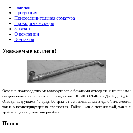
Главная
Продукция
Присоединительная арматура
Проводимые среды
Заказать
О компании
Контакты
Уважаемые коллеги!
Освоено производство металлорукавов с боковыми отводами и конечными
соединениями типа ниппель+гайка, серия НПКФ.302646. от Ду16 до Ду40.
Отводы под углами 45 град, 90 град от оси шланга, как в одной плоскости,
так и в перпендикулярных плоскостях. Гайки - как с метрической, так и с
трубной цилиндрической резьбой.
Поиск