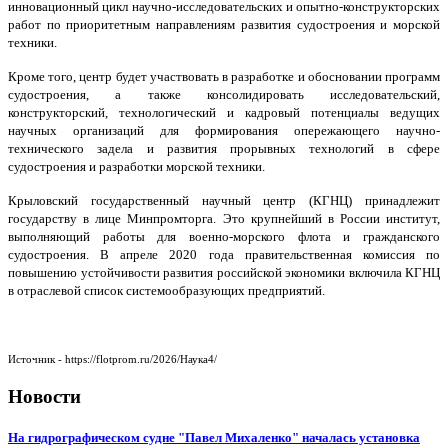
инновационный цикл научно-исследовательских и опытно-конструкторских
работ по приоритетным направлениям развития судостроения и морской
техники.
Кроме того, центр будет участвовать в разработке и обосновании программ
судостроения, а также консолидировать исследовательский,
конструкторский, технологический и кадровый потенциалы ведущих
научных организаций для формирования опережающего научно-
технического задела и развития прорывных технологий в сфере
судостроения и разработки морской техники.
Крыловский государственный научный центр (КГНЦ) принадлежит
государству в лице Минпромторга. Это крупнейший в России институт,
выполняющий работы для военно-морского флота и гражданского
судостроения. В апреле 2020 года правительственная комиссия по
повышению устойчивости развития российской экономики включила КГНЦ
в отраслевой список системообразующих предприятий.
Источник - https://flotprom.ru/2026/Наука4/
Новости
На гидрографическом судне "Павел Михаленко" началась установка