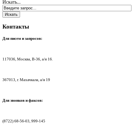
Искать...
Контакты
Для писем
и запросов:
117036,
Москва, В-36, а/я 16.
367013, г. Мах
ачкала, а/я 19
Для звонков и факсов:
(8722) 68-56-03, 999-145