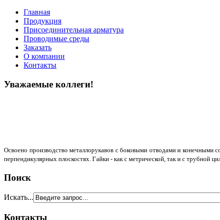
Главная
Продукция
Присоединительная арматура
Проводимые среды
Заказать
О компании
Контакты
Уважаемые коллеги!
Освоено производство металлорукавов с боковыми отводами и конечными сое
перпендикулярных плоскостях. Гайки - как с метрической, так и с трубной ц
Поиск
Искать...
Контакты