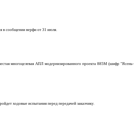
я в сообщении верфи от 31 июля.
о шестая многоцелевая АПЛ модернизированного проекта 885М (шифр "Ясень-
ройдет ходовые испытания перед передачей заказчику.