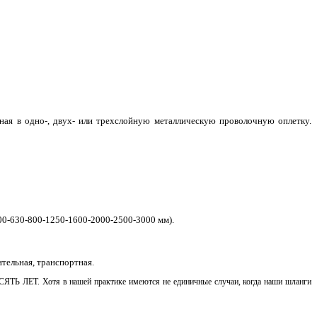
нная в одно-, двух- или трехслойную металлическую проволочную оплетку.
00-630-800-1250-1600-2000-2500-3000 мм).
ительная, транспортная.
СЯТЬ ЛЕТ
. Хотя в нашей практике имеются не единичные случаи, когда наши шланги