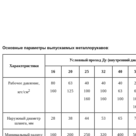
Основные
параметры выпускаемых металлорукавов
:
Условный проход Ду (внутренний ди
Характеристики
16
20
25
32
40
Рабочее давление,
80
63
40
40
40
2
160
125
100
100
63
кгс/см
160
160
100
1
1
Наружный диаметр
28
38
44
53
65
шланга, мм
Минимальный радиус
160
200
250
320
400
5