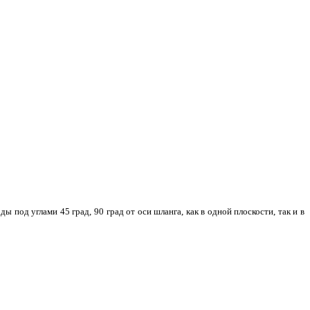
од углами 45 град, 90 град от оси шланга, как в одной плоскости, так и в