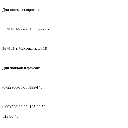
Для писем
и запросов:
117036,
Москва, В-36, а/я 16.
367013, г. Мах
ачкала, а/я 19
Для звонков и факсов:
(8722) 68-56-03, 999-145
(499) 723-38-90, 125-98-53,
125-96-40,