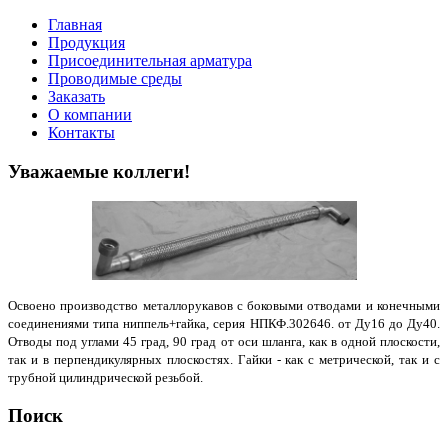
Главная
Продукция
Присоединительная арматура
Проводимые среды
Заказать
О компании
Контакты
Уважаемые коллеги!
Освоено производство металлорукавов с боковыми отводами и конечными
соединениями типа ниппель+гайка, серия НПКФ.302646. от Ду16 до Ду40.
Отводы под углами 45 град, 90 град от оси шланга, как в одной плоскости,
так и в перпендикулярных плоскостях. Гайки - как с метрической, так и с
трубной цилиндрической резьбой.
Поиск