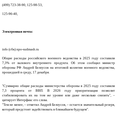
(499) 723-38-90, 125-98-53,
125-96-40,
Электронная почта:
info (сбк) npo-sudmash.ru
Общие расходы российского военного ведомства в 2025 году составили
7,3% от валового внутреннего продукта. Об этом сообщил министр
обороны РФ Андрей Белоусов на итоговой коллегии военного ведомства,
прошедшей в среду, 17 декабря.
"Суммарно общие расходы министерства обороны в 2025 году составили
7,3 процента от ВВП. В 2026 году приоритизация позволит
стабилизировать их на том же уровне или даже несколько снизить", –
цитирует Интерфакс его слова.
"Тем не менее, – отметил Андрей Белоусов, – остается значительный резерв,
который предстоит задействовать в ближайшем будущем".