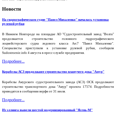
Новости
На гидрографическом судне "Павел Михаленко" началась установка
рулевой рубки
В Нижнем Новгороде на площадке АО "Судостроительный завод "Волга"
продолжается строительство головного гидрографического
лоцмейстерского судна ледового класса Arc7 "Павел Михаленко".
Специалисты приступили к установке рулевой рубки, сообщили
Sudostroenie.info 4 августа в пресс-службе предприятия.
Подробнее...
Корабелы АСЗ продолжают строительство плавучего дока "Амур"
Корабелы Амурского судостроительного завода (АСЗ) ОСК продолжают
строительство транспортного дока "Амур" проекта 17574. Подробности
приводятся в сообщении верфи от 31 июля.
Подробнее...
Из эллинга вывели шестой модернизированный "Ясень-М"