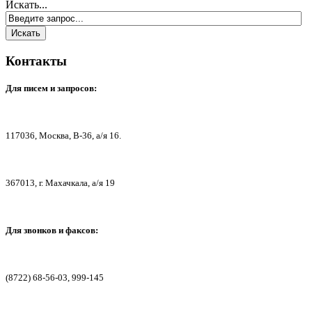
Искать...
Контакты
Для писем
и запросов:
117036,
Москва, В-36, а/я 16.
367013, г. Мах
ачкала, а/я 19
Для звонков и факсов:
(8722) 68-56-03, 999-145