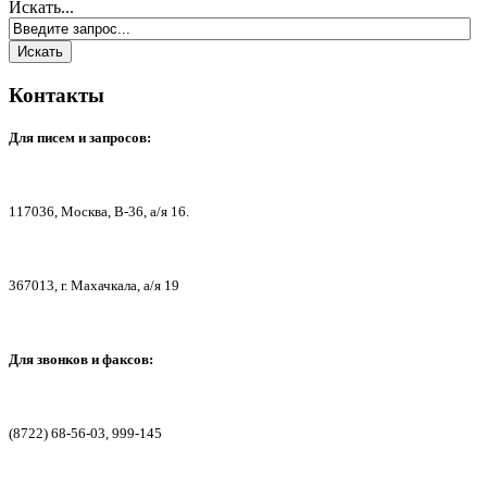
Искать...
Контакты
Для писем
и запросов:
117036,
Москва, В-36, а/я 16.
367013, г. Мах
ачкала, а/я 19
Для звонков и факсов:
(8722) 68-56-03, 999-145