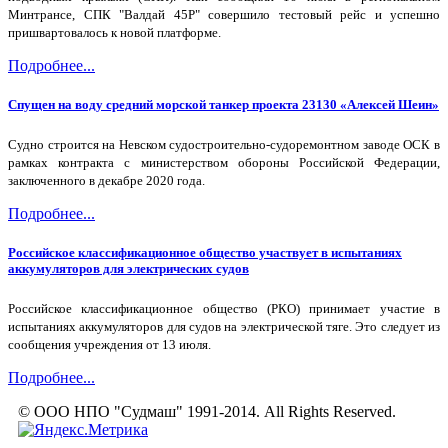
Минтрансе, СПК "Валдай 45Р" совершило тестовый рейс и успешно
пришвартовалось к новой платформе.
Подробнее...
Спущен на воду средний морской танкер проекта 23130 «Алексей Шеин»
Судно строится на Невском судостроительно-судоремонтном заводе ОСК в
рамках контракта с министерством обороны Российской Федерации,
заключенного в декабре 2020 года.
Подробнее...
Российское классификационное общество участвует в испытаниях
аккумуляторов для электрических судов
Российское классификационное общество (РКО) принимает участие в
испытаниях аккумуляторов для судов на электрической тяге. Это следует из
сообщения учреждения от 13 июля.
Подробнее...
© ООО НПО "Судмаш" 1991-2014. All Rights Reserved.