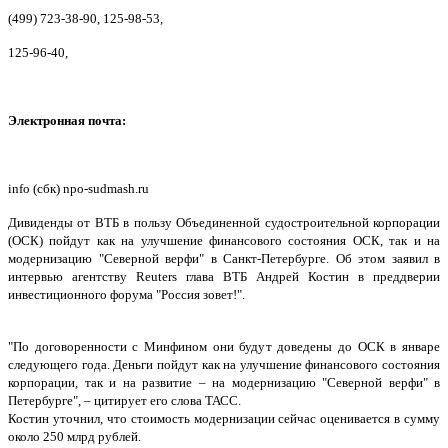
(499) 723-38-90, 125-98-53,
125-96-40,
Электронная почта:
info (сбк) npo-sudmash.ru
Дивиденды от ВТБ в пользу Объединенной судостроительной корпорации
(ОСК) пойдут как на улучшение финансового состояния ОСК, так и на
модернизацию "Северной верфи" в Санкт-Петербурге. Об этом заявил в
интервью агентству Reuters глава ВТБ Андрей Костин в преддверии
инвестиционного форума "Россия зовет!".
"По договоренности с Минфином они будут доведены до ОСК в январе
следующего года. Деньги пойдут как на улучшение финансового состояния
корпорации, так и на развитие – на модернизацию "Северной верфи" в
Петербурге", – цитирует его слова ТАСС.
Костин уточнил, что стоимость модернизации сейчас оценивается в сумму
около 250 млрд рублей.