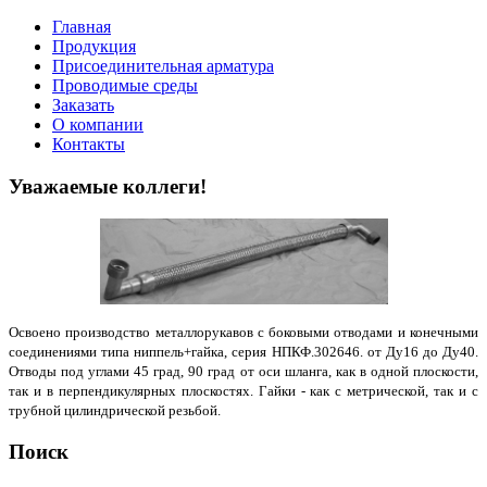
Главная
Продукция
Присоединительная арматура
Проводимые среды
Заказать
О компании
Контакты
Уважаемые коллеги!
Освоено производство металлорукавов с боковыми отводами и конечными
соединениями типа ниппель+гайка, серия НПКФ.302646. от Ду16 до Ду40.
Отводы под углами 45 град, 90 град от оси шланга, как в одной плоскости,
так и в перпендикулярных плоскостях. Гайки - как с метрической, так и с
трубной цилиндрической резьбой.
Поиск