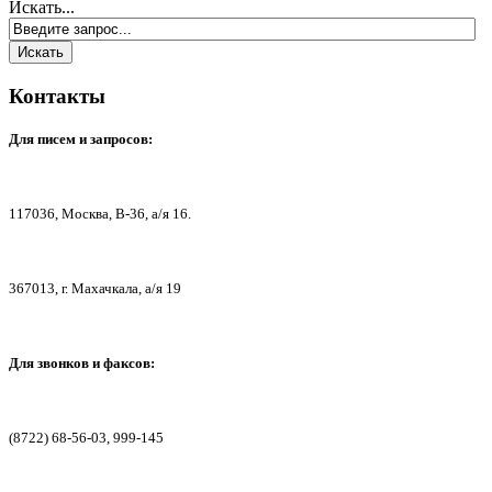
Искать...
Контакты
Для писем
и запросов:
117036,
Москва, В-36, а/я 16.
367013, г. Мах
ачкала, а/я 19
Для звонков и факсов:
(8722) 68-56-03, 999-145