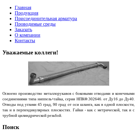
Главная
Продукция
Присоединительная арматура
Проводимые среды
Заказать
О компании
Контакты
Уважаемые коллеги!
Освоено производство металлорукавов с боковыми отводами и конечными
соединениями типа ниппель+гайка, серия НПКФ.302646. от Ду16 до Ду40.
Отводы под углами 45 град, 90 град от оси шланга, как в одной плоскости,
так и в перпендикулярных плоскостях. Гайки - как с метрической, так и с
трубной цилиндрической резьбой.
Поиск