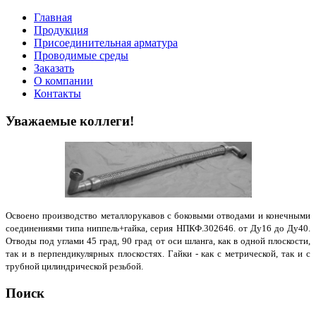
Главная
Продукция
Присоединительная арматура
Проводимые среды
Заказать
О компании
Контакты
Уважаемые коллеги!
Освоено производство металлорукавов с боковыми отводами и конечными
соединениями типа ниппель+гайка, серия НПКФ.302646. от Ду16 до Ду40.
Отводы под углами 45 град, 90 град от оси шланга, как в одной плоскости,
так и в перпендикулярных плоскостях. Гайки - как с метрической, так и с
трубной цилиндрической резьбой.
Поиск