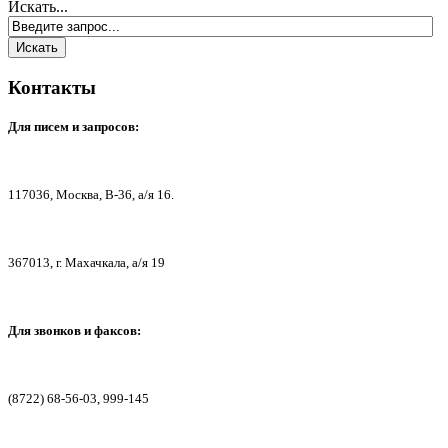
Искать...
Контакты
Для писем
и запросов:
117036,
Москва, В-36, а/я 16.
367013, г. Мах
ачкала, а/я 19
Для звонков и факсов:
(8722) 68-56-03, 999-145