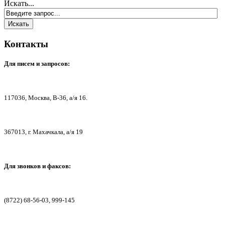
Искать...
Контакты
Для писем
и запросов:
117036,
Москва, В-36, а/я 16.
367013, г. Мах
ачкала, а/я 19
Для звонков и факсов:
(8722) 68-56-03, 999-145