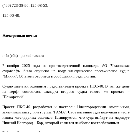
(499) 723-38-90, 125-98-53,
125-96-40,
Электронная почта:
info (сбк) npo-sudmash.ru
7 ноября 2025 года на производственной площадке АО "Чкаловская
судоверфь" было спущено на воду электрическое пассажирское судно
"Минин". Об этом говорится в сообщении предприятия.
Судно является головным представителем проекта ПКС-40. В тот же день
на верфи состоялась закладка второго судна такого же проекта –
"Пожарский".
Проект ПКС-40 разработан и построен Нижегородскими компаниями,
заказчиком выступила группа "ГАМА". Свое название суда получили в честь
наших легендарных земляков. Планируется, что суда выйдут на маршрут
Нижний Новгород – Бор, который является наиболее востребованным.