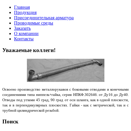
Главная
Продукция
Присоединительная арматура
Проводимые среды
Заказать
О компании
Контакты
Уважаемые коллеги!
Освоено производство металлорукавов с боковыми отводами и конечными
соединениями типа ниппель+гайка, серия НПКФ.302646. от Ду16 до Ду40.
Отводы под углами 45 град, 90 град от оси шланга, как в одной плоскости,
так и в перпендикулярных плоскостях. Гайки - как с метрической, так и с
трубной цилиндрической резьбой.
Поиск