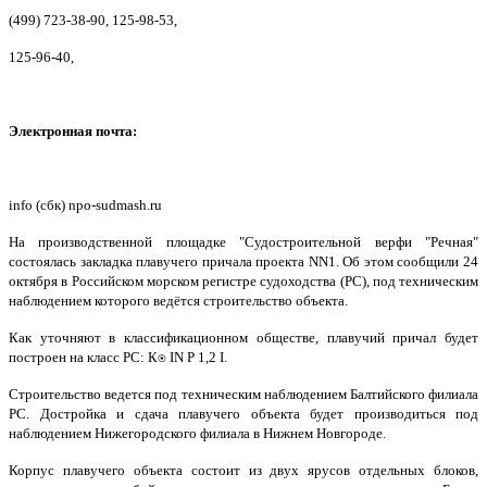
(499) 723-38-90, 125-98-53,
125-96-40,
Электронная почта:
info (сбк) npo-sudmash.ru
На производственной площадке "Судостроительной верфи "Речная"
состоялась закладка плавучего причала проекта NN1. Об этом сообщили 24
октября в Российском морском регистре судоходства (РС), под техническим
наблюдением которого ведётся строительство объекта.
Как уточняют в классификационном обществе, плавучий причал будет
построен на класс РС: К⍟ IN Р 1,2 I.
Строительство ведется под техническим наблюдением Балтийского филиала
РС. Достройка и сдача плавучего объекта будет производиться под
наблюдением Нижегородского филиала в Нижнем Новгороде.
Корпус плавучего объекта состоит из двух ярусов отдельных блоков,