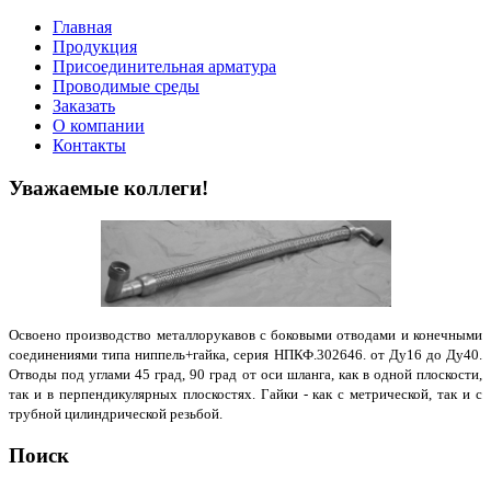
Главная
Продукция
Присоединительная арматура
Проводимые среды
Заказать
О компании
Контакты
Уважаемые коллеги!
Освоено производство металлорукавов с боковыми отводами и конечными
соединениями типа ниппель+гайка, серия НПКФ.302646. от Ду16 до Ду40.
Отводы под углами 45 град, 90 град от оси шланга, как в одной плоскости,
так и в перпендикулярных плоскостях. Гайки - как с метрической, так и с
трубной цилиндрической резьбой.
Поиск