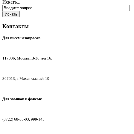
Искать...
Контакты
Для писем
и запросов:
117036,
Москва, В-36, а/я 16.
367013, г. Мах
ачкала, а/я 19
Для звонков и факсов:
(8722) 68-56-03, 999-145