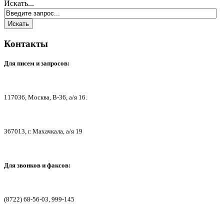
Искать...
Контакты
Для писем
и запросов:
117036,
Москва, В-36, а/я 16.
367013, г. Мах
ачкала, а/я 19
Для звонков и факсов:
(8722) 68-56-03, 999-145