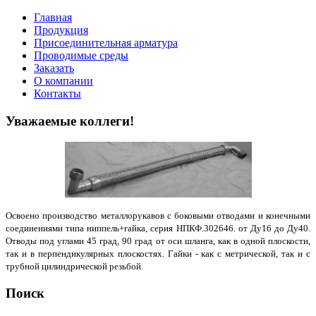
Главная
Продукция
Присоединительная арматура
Проводимые среды
Заказать
О компании
Контакты
Уважаемые коллеги!
Освоено производство металлорукавов с боковыми отводами и конечными
соединениями типа ниппель+гайка, серия НПКФ.302646. от Ду16 до Ду40.
Отводы под углами 45 град, 90 град от оси шланга, как в одной плоскости,
так и в перпендикулярных плоскостях. Гайки - как с метрической, так и с
трубной цилиндрической резьбой.
Поиск