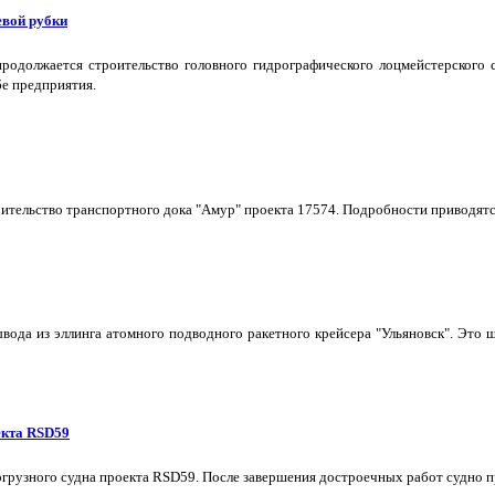
евой рубки
одолжается строительство головного гидрографического лоцмейстерского с
бе предприятия.
тельство транспортного дока "Амур" проекта 17574. Подробности приводятс
ывода из эллинга атомного подводного ракетного крейсера "Ульяновск". Эт
екта RSD59
грузного судна проекта RSD59. После завершения достроечных работ судно п