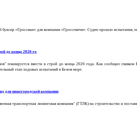
буксир «Гроссман» для компании «Гроссевичи». Судно прошло испытания, пол
ой до конца 2026-го
в" планируется ввести в строй до конца 2026 года. Как сообщил главком
тельный этап ходовых испытаний в Белом море.
нд для нижегородской компании
твенная транспортная лизинговая компания" (ГТЛК) на строительство и пост