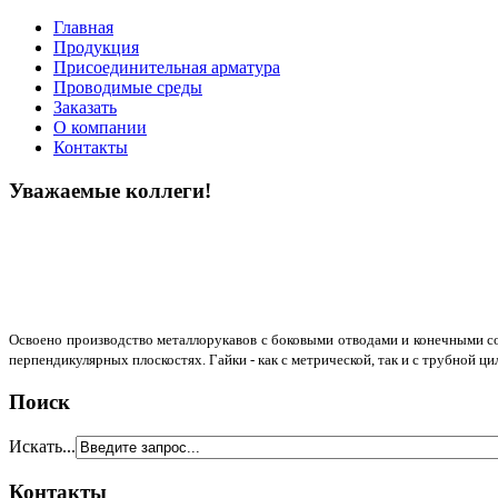
Главная
Продукция
Присоединительная арматура
Проводимые среды
Заказать
О компании
Контакты
Уважаемые коллеги!
Освоено производство металлорукавов с боковыми отводами и конечными сое
перпендикулярных плоскостях. Гайки - как с метрической, так и с трубной ц
Поиск
Искать...
Контакты