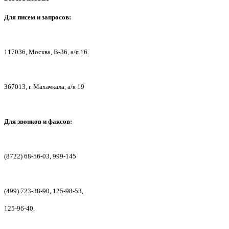
Для писем
и запросов:
117036,
Москва, В-36, а/я 16.
367013, г. Мах
ачкала, а/я 19
Для звонков и факсов:
(8722) 68-56-03, 999-145
(499) 723-38-90, 125-98-53,
125-96-40,