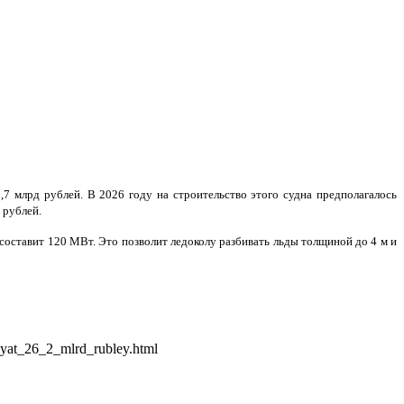
,7 млрд рублей. В 2026 году на строительство этого судна предполагалось
 рублей.
оставит 120 МВт. Это позволит ледоколу разбивать льды толщиной до 4 м и
yat_26_2_mlrd_rubley.html