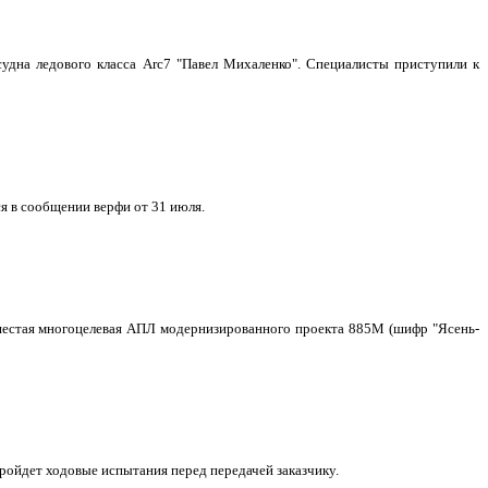
удна ледового класса Arc7 "Павел Михаленко". Специалисты приступили к
я в сообщении верфи от 31 июля.
о шестая многоцелевая АПЛ модернизированного проекта 885М (шифр "Ясень-
ройдет ходовые испытания перед передачей заказчику.