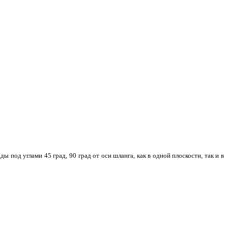
од углами 45 град, 90 град от оси шланга, как в одной плоскости, так и в