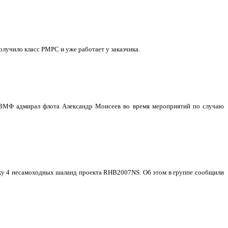
учило класс РМРС и уже работает у заказчика.
 ВМФ адмирал флота Александр Моисеев во время мероприятий по случаю
авку 4 несамоходных шаланд проекта RHB2007NS. Об этом в группе сообщили