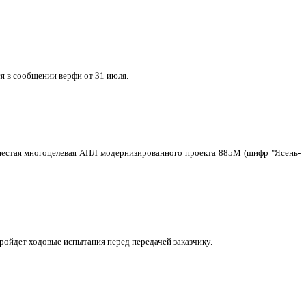
я в сообщении верфи от 31 июля.
о шестая многоцелевая АПЛ модернизированного проекта 885М (шифр "Ясень-
ройдет ходовые испытания перед передачей заказчику.