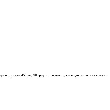
од углами 45 град, 90 град от оси шланга, как в одной плоскости, так и в