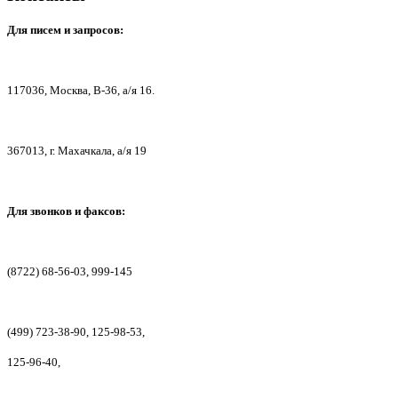
Для писем
и запросов:
117036,
Москва, В-36, а/я 16.
367013, г. Мах
ачкала, а/я 19
Для звонков и факсов:
(8722) 68-56-03, 999-145
(499) 723-38-90, 125-98-53,
125-96-40,