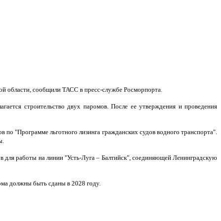
ой области, сообщили ТАСС в пресс-службе Росморпорта.
агается строительство двух паромов. После ее утверждения и проведения
в по "Программе льготного лизинга гражданских судов водного транспорта".
ы.
в для работы на линии "Усть-Луга – Балтийск", соединяющей Ленинградскую
ома должны быть сданы в 2028 году.