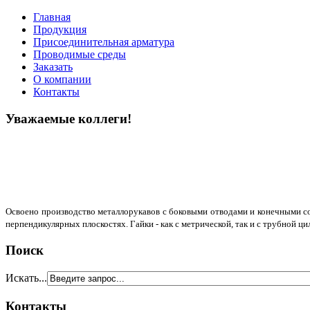
Главная
Продукция
Присоединительная арматура
Проводимые среды
Заказать
О компании
Контакты
Уважаемые коллеги!
Освоено производство металлорукавов с боковыми отводами и конечными сое
перпендикулярных плоскостях. Гайки - как с метрической, так и с трубной ц
Поиск
Искать...
Контакты