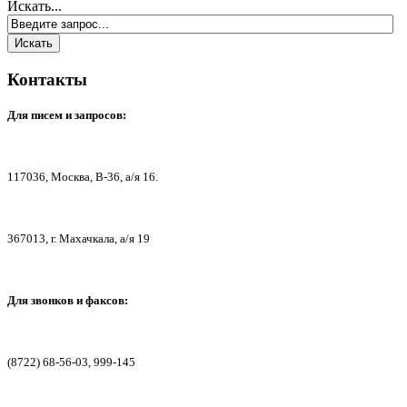
Искать...
Контакты
Для писем
и запросов:
117036,
Москва, В-36, а/я 16.
367013, г. Мах
ачкала, а/я 19
Для звонков и факсов:
(8722) 68-56-03, 999-145