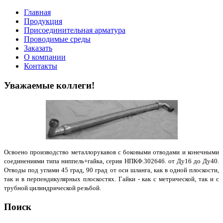
Главная
Продукция
Присоединительная арматура
Проводимые среды
Заказать
О компании
Контакты
Уважаемые коллеги!
Освоено производство металлорукавов с боковыми отводами и конечными
соединениями типа ниппель+гайка, серия НПКФ.302646. от Ду16 до Ду40.
Отводы под углами 45 град, 90 град от оси шланга, как в одной плоскости,
так и в перпендикулярных плоскостях. Гайки - как с метрической, так и с
трубной цилиндрической резьбой.
Поиск