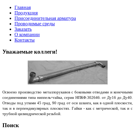
Главная
Продукция
Присоединительная арматура
Проводимые среды
Заказать
О компании
Контакты
Уважаемые коллеги!
Освоено производство металлорукавов с боковыми отводами и конечными
соединениями типа ниппель+гайка, серия НПКФ.302646. от Ду16 до Ду40.
Отводы под углами 45 град, 90 град от оси шланга, как в одной плоскости,
так и в перпендикулярных плоскостях. Гайки - как с метрической, так и с
трубной цилиндрической резьбой.
Поиск