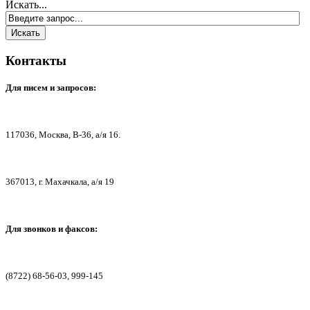
Искать...
Контакты
Для писем
и запросов:
117036,
Москва, В-36, а/я 16.
367013, г. Мах
ачкала, а/я 19
Для звонков и факсов:
(8722) 68-56-03, 999-145