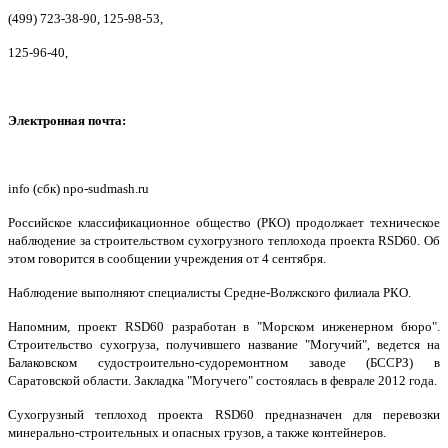
(499) 723-38-90, 125-98-53,
125-96-40,
Электронная почта:
info (сбк) npo-sudmash.ru
Российское классификационное общество (РКО) продолжает техническое
наблюдение за строительством сухогрузного теплохода проекта RSD60. Об
этом говорится в сообщении учреждения от 4 сентября.
Наблюдение выполняют специалисты Средне-Волжского филиала РКО.
Напомним, проект RSD60 разработан в "Морском инженерном бюро".
Строительство сухогруза, получившего название "Могучий", ведется на
Балаковском судостроительно-судоремонтном заводе (БССРЗ) в
Саратовской области. Закладка "Могучего" состоялась в феврале 2012 года.
Сухогрузный теплоход проекта RSD60 предназначен для перевозки
минерально-строительных и опасных грузов, а также контейнеров.