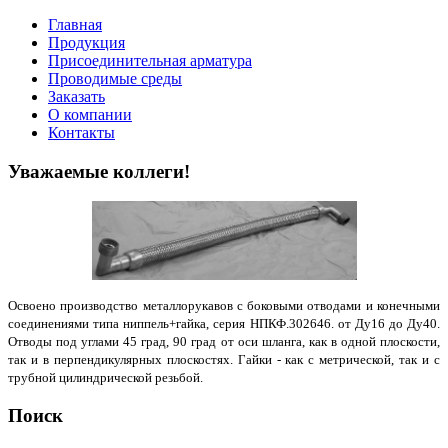
Главная
Продукция
Присоединительная арматура
Проводимые среды
Заказать
О компании
Контакты
Уважаемые коллеги!
Освоено производство металлорукавов с боковыми отводами и конечными
соединениями типа ниппель+гайка, серия НПКФ.302646. от Ду16 до Ду40.
Отводы под углами 45 град, 90 град от оси шланга, как в одной плоскости,
так и в перпендикулярных плоскостях. Гайки - как с метрической, так и с
трубной цилиндрической резьбой.
Поиск