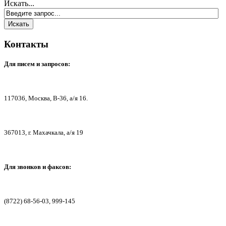
Искать...
Контакты
Для писем
и запросов:
117036,
Москва, В-36, а/я 16.
367013, г. Мах
ачкала, а/я 19
Для звонков и факсов:
(8722) 68-56-03, 999-145