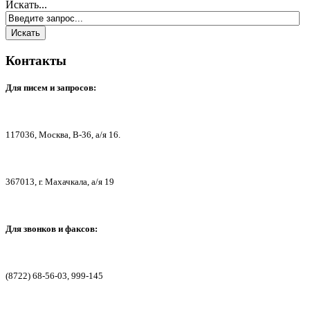
Искать...
Контакты
Для писем
и запросов:
117036,
Москва, В-36, а/я 16.
367013, г. Мах
ачкала, а/я 19
Для звонков и факсов:
(8722) 68-56-03, 999-145