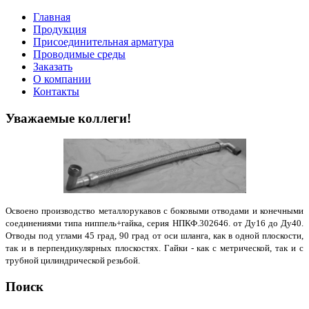
Главная
Продукция
Присоединительная арматура
Проводимые среды
Заказать
О компании
Контакты
Уважаемые коллеги!
Освоено производство металлорукавов с боковыми отводами и конечными
соединениями типа ниппель+гайка, серия НПКФ.302646. от Ду16 до Ду40.
Отводы под углами 45 град, 90 град от оси шланга, как в одной плоскости,
так и в перпендикулярных плоскостях. Гайки - как с метрической, так и с
трубной цилиндрической резьбой.
Поиск