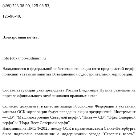
(499) 723-38-90, 125-98-53,
125-96-40,
Электронная почта:
info (сбк) npo-sudmash.ru
Находящиеся в федеральной собственности акции пяти предприятий верфи
пополнят уставный капитал Объединенной судостроительной корпорации.
Соответствующий указ президента России Владимира Путина размещен на
портале официального опубликования правовых актов.
Согласно документу, в качестве вклада Российской Федерации в уставный
капитал ОСК корпорации будут переданы акции предприятий "Инструмент
— СВ", "Машиностроение Северной верфи", "Нива — СВ", "Эфес Северной
верфи" и "Норд-Вест Северной верфи".
Напомним, на ПМЭФ-2025 между ОСК и правительством Санкт-Петербурга
было подписано соглашение о модернизации завода "Северная верфь".