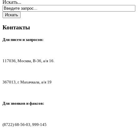
Искать...
Контакты
Для писем
и запросов:
117036,
Москва, В-36, а/я 16.
367013, г. Мах
ачкала, а/я 19
Для звонков и факсов:
(8722) 68-56-03, 999-145