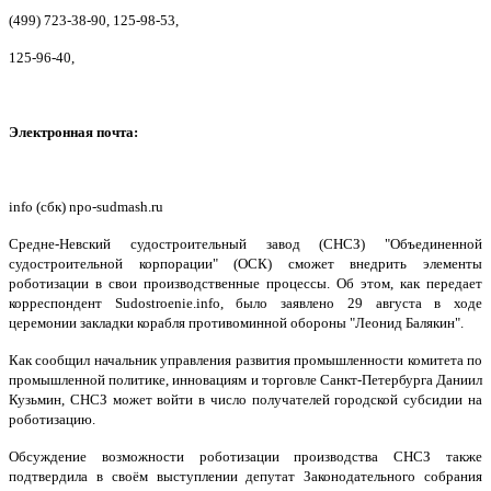
(499) 723-38-90, 125-98-53,
125-96-40,
Электронная почта:
info (сбк) npo-sudmash.ru
Средне-Невский судостроительный завод (СНСЗ) "Объединенной
судостроительной корпорации" (ОСК) сможет внедрить элементы
роботизации в свои производственные процессы. Об этом, как передает
корреспондент Sudostroenie.info, было заявлено 29 августа в ходе
церемонии закладки корабля противоминной обороны "Леонид Балякин".
Как сообщил начальник управления развития промышленности комитета по
промышленной политике, инновациям и торговле Санкт-Петербурга Даниил
Кузьмин, СНСЗ может войти в число получателей городской субсидии на
роботизацию.
Обсуждение возможности роботизации производства СНСЗ также
подтвердила в своём выступлении депутат Законодательного собрания