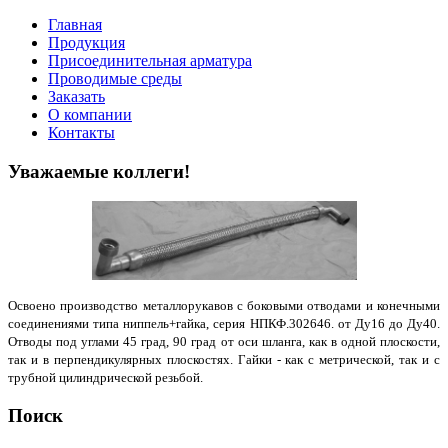
Главная
Продукция
Присоединительная арматура
Проводимые среды
Заказать
О компании
Контакты
Уважаемые коллеги!
Освоено производство металлорукавов с боковыми отводами и конечными
соединениями типа ниппель+гайка, серия НПКФ.302646. от Ду16 до Ду40.
Отводы под углами 45 град, 90 град от оси шланга, как в одной плоскости,
так и в перпендикулярных плоскостях. Гайки - как с метрической, так и с
трубной цилиндрической резьбой.
Поиск