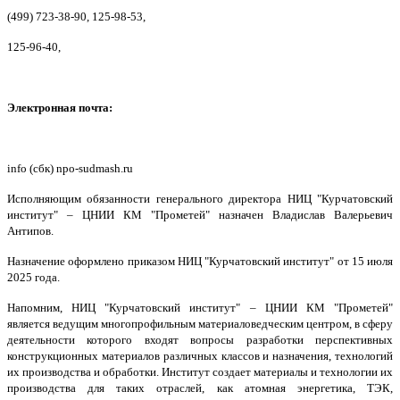
(499) 723-38-90, 125-98-53,
125-96-40,
Электронная почта:
info (сбк) npo-sudmash.ru
Исполняющим обязанности генерального директора НИЦ "Курчатовский
институт" – ЦНИИ КМ "Прометей" назначен Владислав Валерьевич
Антипов.
Назначение оформлено приказом НИЦ "Курчатовский институт" от 15 июля
2025 года.
Напомним, НИЦ "Курчатовский институт" – ЦНИИ КМ "Прометей"
является ведущим многопрофильным материаловедческим центром, в сферу
деятельности которого входят вопросы разработки перспективных
конструкционных материалов различных классов и назначения, технологий
их производства и обработки. Институт создает материалы и технологии их
производства для таких отраслей, как атомная энергетика, ТЭК,