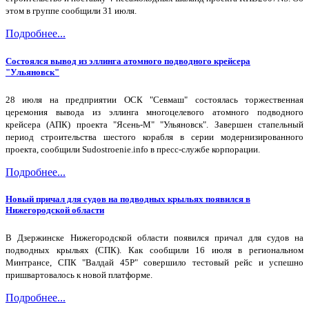
этом в группе сообщили 31 июля.
Подробнее...
Состоялся вывод из эллинга атомного подводного крейсера
"Ульяновск"
28 июля на предприятии ОСК "Севмаш" состоялась торжественная
церемония вывода из эллинга многоцелевого атомного подводного
крейсера (АПК) проекта "Ясень-М" "Ульяновск". Завершен стапельный
период строительства шестого корабля в серии модернизированного
проекта, сообщили Sudostroenie.info в пресс-службе корпорации.
Подробнее...
Новый причал для судов на подводных крыльях появился в
Нижегородской области
В Дзержинске Нижегородской области появился причал для судов на
подводных крыльях (СПК). Как сообщили 16 июля в региональном
Минтрансе, СПК "Валдай 45Р" совершило тестовый рейс и успешно
пришвартовалось к новой платформе.
Подробнее...