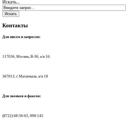
Искать...
Контакты
Для писем
и запросов:
117036,
Москва, В-36, а/я 16.
367013, г. Мах
ачкала, а/я 19
Для звонков и факсов:
(8722) 68-56-03, 999-145