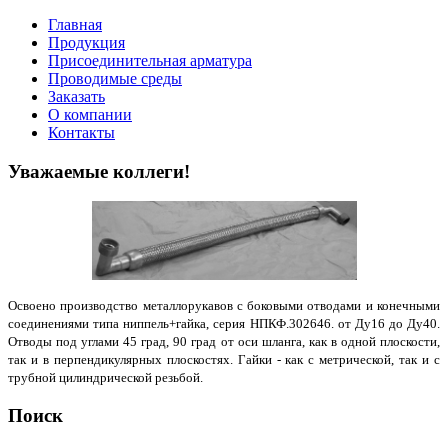
Главная
Продукция
Присоединительная арматура
Проводимые среды
Заказать
О компании
Контакты
Уважаемые коллеги!
Освоено производство металлорукавов с боковыми отводами и конечными
соединениями типа ниппель+гайка, серия НПКФ.302646. от Ду16 до Ду40.
Отводы под углами 45 град, 90 град от оси шланга, как в одной плоскости,
так и в перпендикулярных плоскостях. Гайки - как с метрической, так и с
трубной цилиндрической резьбой.
Поиск