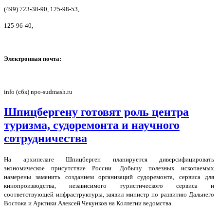
(499) 723-38-90, 125-98-53,
125-96-40,
Электронная почта:
info (сбк) npo-sudmash.ru
Шпицбергену готовят роль центра
туризма, судоремонта и научного
сотрудничества
На архипелаге Шпицберген планируется диверсифицировать
экономическое присутствие России. Добычу полезных ископаемых
намерены заменить созданием организаций судоремонта, сервиса для
кинопроизводства, независимого туристического сервиса и
соответствующей инфраструктуры, заявил министр по развитию Дальнего
Востока и Арктики Алексей Чекунков на Коллегии ведомства.