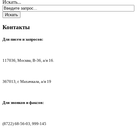
Искать...
Контакты
Для писем
и запросов:
117036,
Москва, В-36, а/я 16.
367013, г. Мах
ачкала, а/я 19
Для звонков и факсов:
(8722) 68-56-03, 999-145