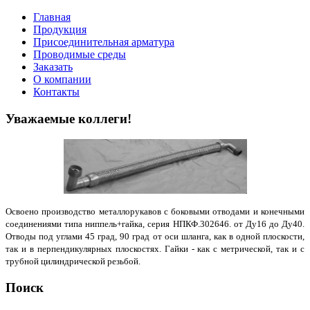
Главная
Продукция
Присоединительная арматура
Проводимые среды
Заказать
О компании
Контакты
Уважаемые коллеги!
Освоено производство металлорукавов с боковыми отводами и конечными
соединениями типа ниппель+гайка, серия НПКФ.302646. от Ду16 до Ду40.
Отводы под углами 45 град, 90 град от оси шланга, как в одной плоскости,
так и в перпендикулярных плоскостях. Гайки - как с метрической, так и с
трубной цилиндрической резьбой.
Поиск