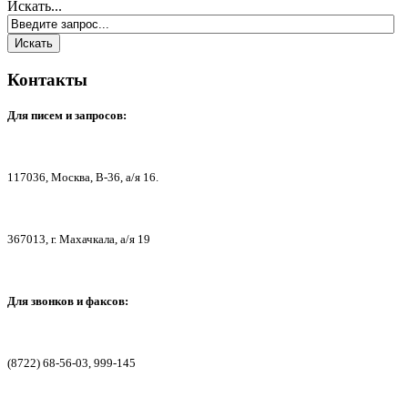
Искать...
Контакты
Для писем
и запросов:
117036,
Москва, В-36, а/я 16.
367013, г. Мах
ачкала, а/я 19
Для звонков и факсов:
(8722) 68-56-03, 999-145