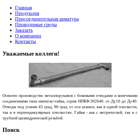
Главная
Продукция
Присоединительная арматура
Проводимые среды
Заказать
О компании
Контакты
Уважаемые коллеги!
Освоено производство металлорукавов с боковыми отводами и конечными
соединениями типа ниппель+гайка, серия НПКФ.302646. от Ду16 до Ду40.
Отводы под углами 45 град, 90 град от оси шланга, как в одной плоскости,
так и в перпендикулярных плоскостях. Гайки - как с метрической, так и с
трубной цилиндрической резьбой.
Поиск