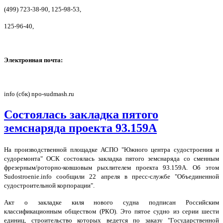
(499) 723-38-90, 125-98-53,
125-96-40,
Электронная почта:
info (сбк) npo-sudmash.ru
Состоялась закладка пятого
земснаряда проекта 93.159А
На производственной площадке АСПО "Южного центра судостроения и
судоремонта" ОСК состоялась закладка пятого земснаряда со сменным
фрезерным/роторно-ковшовым рыхлителем проекта 93.159А. Об этом
Sudostroenie.info сообщили 22 апреля в пресс-службе "Объединенной
судостроительной корпорации".
Акт о закладке киля нового судна подписан Российским
классификационным обществом (РКО). Это пятое судно из серии шести
единиц, строительство которых ведется по заказу "Государственной