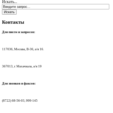
Искать...
Контакты
Для писем
и запросов:
117036,
Москва, В-36, а/я 16.
367013, г. Мах
ачкала, а/я 19
Для звонков и факсов:
(8722) 68-56-03, 999-145