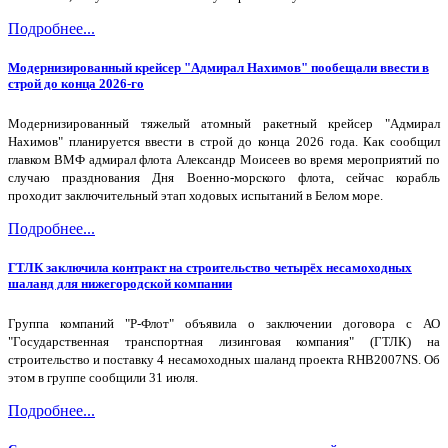
Подробнее...
Модернизированный крейсер "Адмирал Нахимов" пообещали ввести в
строй до конца 2026-го
Модернизированный тяжелый атомный ракетный крейсер "Адмирал
Нахимов" планируется ввести в строй до конца 2026 года. Как сообщил
главком ВМФ адмирал флота Александр Моисеев во время мероприятий по
случаю празднования Дня Военно-морского флота, сейчас корабль
проходит заключительный этап ходовых испытаний в Белом море.
Подробнее...
ГТЛК заключила контракт на строительство четырёх несамоходных
шаланд для нижегородской компании
Группа компаний "Р-Флот" объявила о заключении договора с АО
"Государственная транспортная лизинговая компания" (ГТЛК) на
строительство и поставку 4 несамоходных шаланд проекта RHB2007NS. Об
этом в группе сообщили 31 июля.
Подробнее...