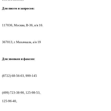
Для писем
и запросов:
117036,
Москва, В-36, а/я 16.
367013, г. Мах
ачкала, а/я 19
Для звонков и факсов:
(8722) 68-56-03, 999-145
(499) 723-38-90, 125-98-53,
125-96-40,