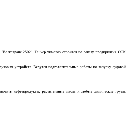
"Волготранс-2502". Танкер-химовоз строится по заказу предприятия ОСК
рузовых устройств. Ведутся подготовительные работы по запуску судовой
ревозить нефтепродукты, растительные масла и любые химические грузы.