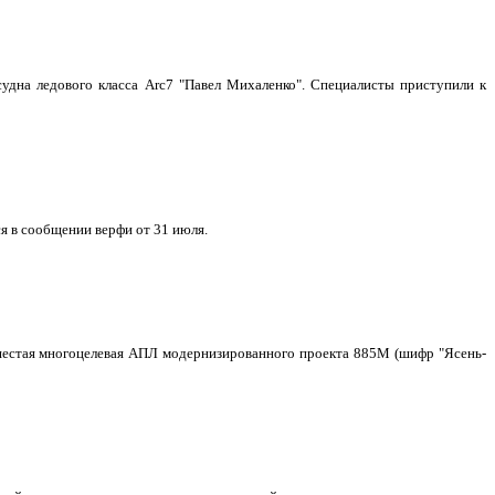
удна ледового класса Arc7 "Павел Михаленко". Специалисты приступили к
я в сообщении верфи от 31 июля.
о шестая многоцелевая АПЛ модернизированного проекта 885М (шифр "Ясень-