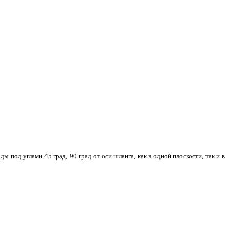
од углами 45 град, 90 град от оси шланга, как в одной плоскости, так и в