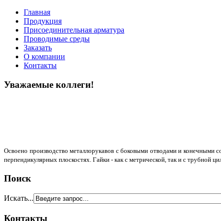
Главная
Продукция
Присоединительная арматура
Проводимые среды
Заказать
О компании
Контакты
Уважаемые коллеги!
Освоено производство металлорукавов с боковыми отводами и конечными сое
перпендикулярных плоскостях. Гайки - как с метрической, так и с трубной ц
Поиск
Искать...
Контакты