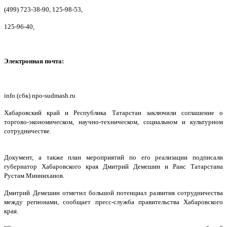
(499) 723-38-90, 125-98-53,
125-96-40,
Электронная почта:
info (сбк) npo-sudmash.ru
Хабаровский край и Республика Татарстан заключили соглашение о
торгово-экономическом, научно-техническом, социальном и культурном
сотрудничестве.
Документ, а также план мероприятий по его реализации подписали
губернатор Хабаровского края Дмитрий Демешин и Раис Татарстана
Рустам Минниханов.
Дмитрий Демешин отметил большой потенциал развития сотрудничества
между регионами, сообщает пресс-служба правительства Хабаровского
края.