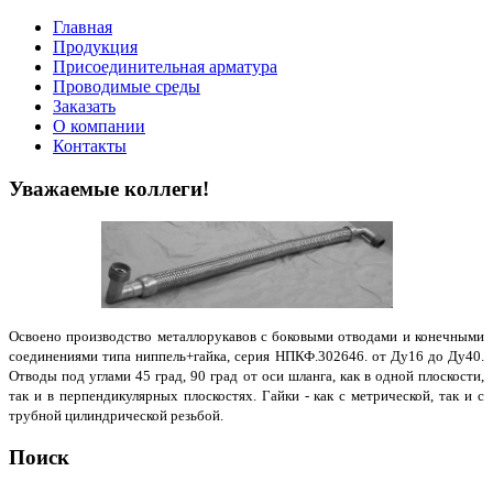
Главная
Продукция
Присоединительная арматура
Проводимые среды
Заказать
О компании
Контакты
Уважаемые коллеги!
Освоено производство металлорукавов с боковыми отводами и конечными
соединениями типа ниппель+гайка, серия НПКФ.302646. от Ду16 до Ду40.
Отводы под углами 45 град, 90 град от оси шланга, как в одной плоскости,
так и в перпендикулярных плоскостях. Гайки - как с метрической, так и с
трубной цилиндрической резьбой.
Поиск