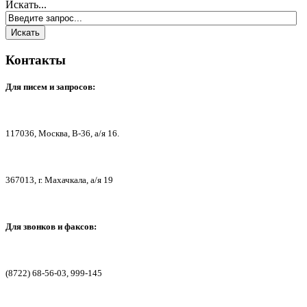
Искать...
Контакты
Для писем
и запросов:
117036,
Москва, В-36, а/я 16.
367013, г. Мах
ачкала, а/я 19
Для звонков и факсов:
(8722) 68-56-03, 999-145