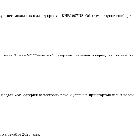
авку 4 несамоходных шаланд проекта RHB2007NS. Об этом в группе сообщили
роекта "Ясень-М" "Ульяновск". Завершен стапельный период строительства
"Валдай 45Р" совершило тестовый рейс и успешно пришвартовалось к новой
о в декабре 2020 года.