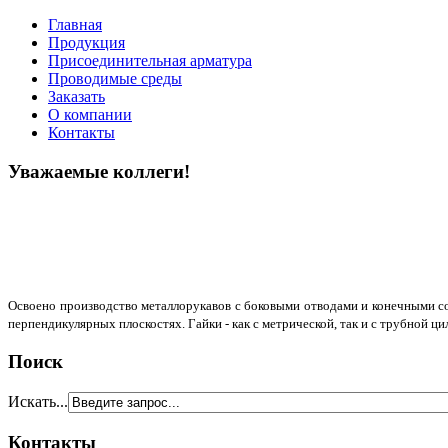
Главная
Продукция
Присоединительная арматура
Проводимые среды
Заказать
О компании
Контакты
Уважаемые коллеги!
Освоено производство металлорукавов с боковыми отводами и конечными сое
перпендикулярных плоскостях. Гайки - как с метрической, так и с трубной ц
Поиск
Искать...
Контакты