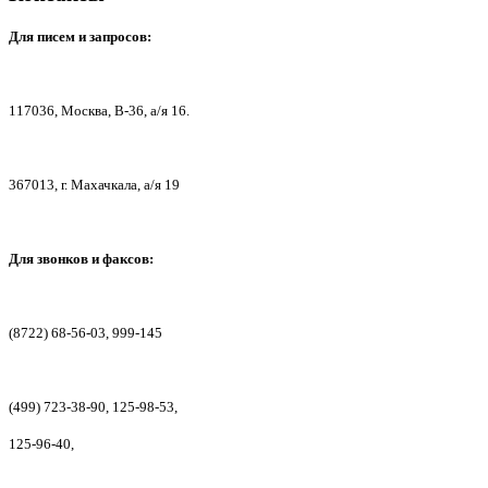
Для писем
и запросов:
117036,
Москва, В-36, а/я 16.
367013, г. Мах
ачкала, а/я 19
Для звонков и факсов:
(8722) 68-56-03, 999-145
(499) 723-38-90, 125-98-53,
125-96-40,