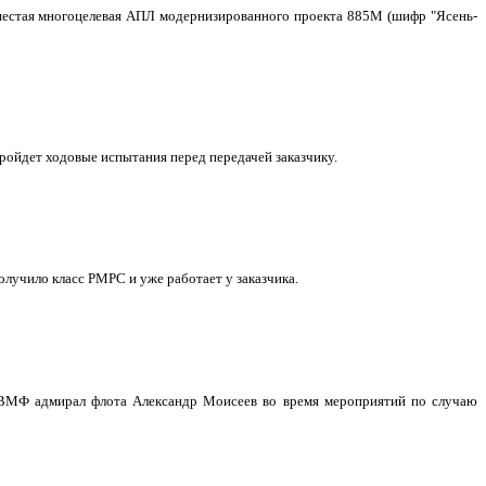
о шестая многоцелевая АПЛ модернизированного проекта 885М (шифр "Ясень-
ройдет ходовые испытания перед передачей заказчику.
учило класс РМРС и уже работает у заказчика.
 ВМФ адмирал флота Александр Моисеев во время мероприятий по случаю