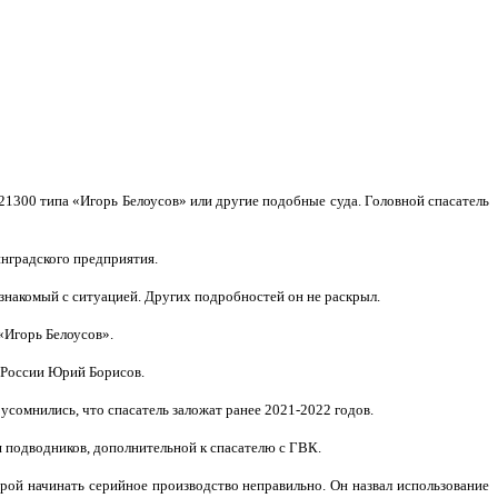
1300 типа «Игорь Белоусов» или другие подобные суда. Головной спасатель
инградского предприятия.
знакомый с ситуацией. Других подробностей он не раскрыл.
«Игорь Белоусов».
 России Юрий Борисов.
сомнились, что спасатель заложат ранее 2021-2022 годов.
 подводников, дополнительной к спасателю с ГВК.
орой начинать серийное производство неправильно. Он назвал использование