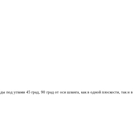
од углами 45 град, 90 град от оси шланга, как в одной плоскости, так и в