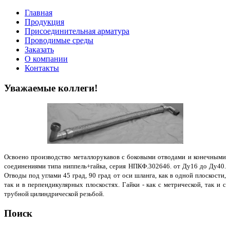
Главная
Продукция
Присоединительная арматура
Проводимые среды
Заказать
О компании
Контакты
Уважаемые коллеги!
Освоено производство металлорукавов с боковыми отводами и конечными
соединениями типа ниппель+гайка, серия НПКФ.302646. от Ду16 до Ду40.
Отводы под углами 45 град, 90 град от оси шланга, как в одной плоскости,
так и в перпендикулярных плоскостях. Гайки - как с метрической, так и с
трубной цилиндрической резьбой.
Поиск