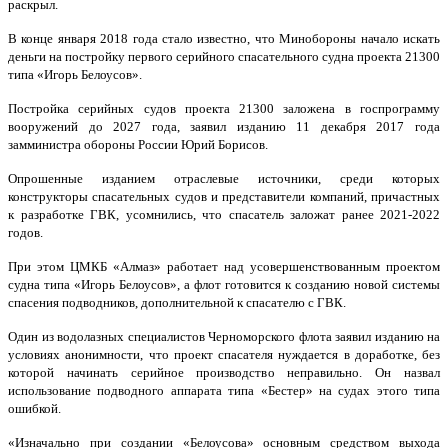
раскрыл.
В конце января 2018 года стало известно, что Минобороны начало искать
деньги на постройку первого серийного спасательного судна проекта 21300
типа «Игорь Белоусов».
Постройка серийных судов проекта 21300 заложена в госпрограмму
вооружений до 2027 года, заявил изданию 11 декабря 2017 года
замминистра обороны России Юрий Борисов.
Опрошенные изданием отраслевые источники, среди которых
конструкторы спасательных судов и представители компаний, причастных
к разработке ГВК, усомнились, что спасатель заложат ранее 2021-2022
годов.
При этом ЦМКБ «Алмаз» работает над усовершенствованным проектом
судна типа «Игорь Белоусов», а флот готовится к созданию новой системы
спасения подводников, дополнительной к спасателю с ГВК.
Один из водолазных специалистов Черноморского флота заявил изданию на
условиях анонимности, что проект спасателя нуждается в доработке, без
которой начинать серийное производство неправильно. Он назвал
использование подводного аппарата типа «Бестер» на судах этого типа
ошибкой.
«Изначально при создании «Белоусова» основным средством выхода