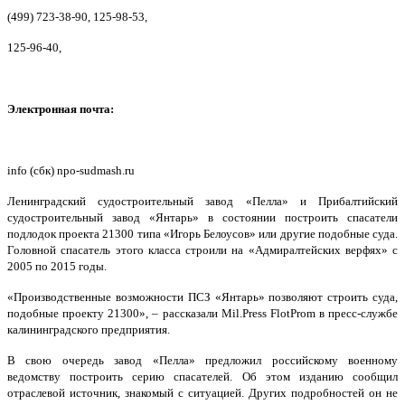
(499) 723-38-90, 125-98-53,
125-96-40,
Электронная почта:
info (сбк) npo-sudmash.ru
Ленинградский судостроительный завод «Пелла» и Прибалтийский
судостроительный завод «Янтарь» в состоянии построить спасатели
подлодок проекта 21300 типа «Игорь Белоусов» или другие подобные суда.
Головной спасатель этого класса строили на «Адмиралтейских верфях» с
2005 по 2015 годы.
«Производственные возможности ПСЗ «Янтарь» позволяют строить суда,
подобные проекту 21300», – рассказали Mil.Press FlotProm в пресс-службе
калининградского предприятия.
В свою очередь завод «Пелла» предложил российскому военному
ведомству построить серию спасателей. Об этом изданию сообщил
отраслевой источник, знакомый с ситуацией. Других подробностей он не