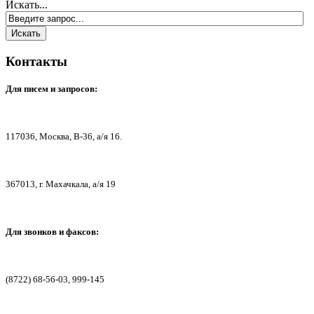
Искать...
Контакты
Для писем
и запросов:
117036,
Москва, В-36, а/я 16.
367013, г. Мах
ачкала, а/я 19
Для звонков и факсов:
(8722) 68-56-03, 999-145