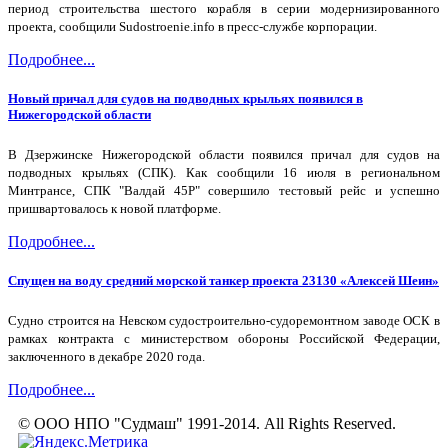
период строительства шестого корабля в серии модернизированного
проекта, сообщили Sudostroenie.info в пресс-службе корпорации.
Подробнее...
Новый причал для судов на подводных крыльях появился в
Нижегородской области
В Дзержинске Нижегородской области появился причал для судов на
подводных крыльях (СПК). Как сообщили 16 июля в региональном
Минтрансе, СПК "Валдай 45Р" совершило тестовый рейс и успешно
пришвартовалось к новой платформе.
Подробнее...
Спущен на воду средний морской танкер проекта 23130 «Алексей Шеин»
Судно строится на Невском судостроительно-судоремонтном заводе ОСК в
рамках контракта с министерством обороны Российской Федерации,
заключенного в декабре 2020 года.
Подробнее...
© ООО НПО "Судмаш" 1991-2014. All Rights Reserved.