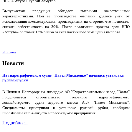
НПО «Ахтуба» Руслан Хомутов.
Выпускаемая продукция обладает высокими качественными
характеристиками. При ее производстве компании удалось уйти от
использования комплектующих, производимых на стороне, что позволило
снизить себестоимость на 30%. После реализации проекта доля НПО
«Ахтуба» составит 15% рынка за счет частичного замещения импорта.
Источник
Новости
На гидрографическом судне "Павел Михаленко" началась установка
рулевой рубки
В Нижнем Новгороде на площадке АО "Судостроительный завод "Волга"
продолжается строительство головного гидрографического
лоцмейстерского судна ледового класса Arc7 "Павел Михаленко".
Специалисты приступили к установке рулевой рубки, сообщили
Sudostroenie.info 4 августа в пресс-службе предприятия.
Подробнее...