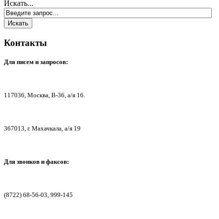
Искать...
Контакты
Для писем
и запросов:
117036,
Москва, В-36, а/я 16.
367013, г. Мах
ачкала, а/я 19
Для звонков и факсов:
(8722) 68-56-03, 999-145