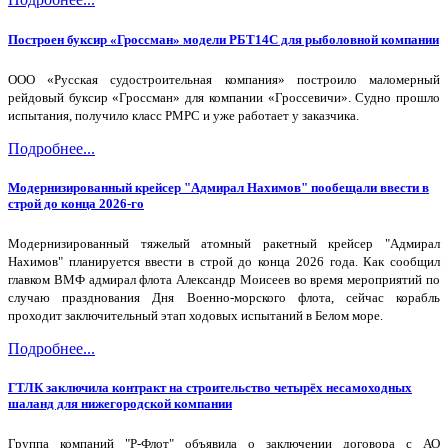
Построен буксир «Гроссман» модели РБТ14С для рыболовной компании
ООО «Русская судостроительная компания» построило маломерный
рейдовый буксир «Гроссман» для компании «Гроссевичи». Судно прошло
испытания, получило класс РМРС и уже работает у заказчика.
Подробнее...
Модернизированный крейсер "Адмирал Нахимов" пообещали ввести в
строй до конца 2026-го
Модернизированный тяжелый атомный ракетный крейсер "Адмирал
Нахимов" планируется ввести в строй до конца 2026 года. Как сообщил
главком ВМФ адмирал флота Александр Моисеев во время мероприятий по
случаю празднования Дня Военно-морского флота, сейчас корабль
проходит заключительный этап ходовых испытаний в Белом море.
Подробнее...
ГТЛК заключила контракт на строительство четырёх несамоходных
шаланд для нижегородской компании
Группа компаний "Р-Флот" объявила о заключении договора с АО