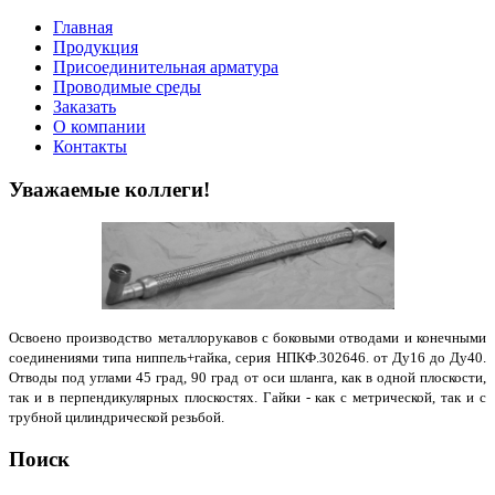
Главная
Продукция
Присоединительная арматура
Проводимые среды
Заказать
О компании
Контакты
Уважаемые коллеги!
Освоено производство металлорукавов с боковыми отводами и конечными
соединениями типа ниппель+гайка, серия НПКФ.302646. от Ду16 до Ду40.
Отводы под углами 45 град, 90 град от оси шланга, как в одной плоскости,
так и в перпендикулярных плоскостях. Гайки - как с метрической, так и с
трубной цилиндрической резьбой.
Поиск