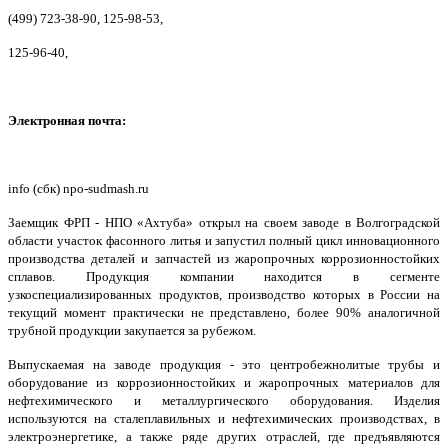
(499) 723-38-90, 125-98-53,
125-96-40,
Электронная почта:
info (сбк) npo-sudmash.ru
Заемщик ФРП - НПО «Ахтуба» открыл на своем заводе в Волгоградской
области участок фасонного литья и запустил полный цикл инновационного
производства деталей и запчастей из жаропрочных коррозионностойких
сплавов. Продукция компании находится в сегменте
узкоспециализированных продуктов, производство которых в России на
текущий момент практически не представлено, более 90% аналогичной
трубной продукции закупается за рубежом.
Выпускаемая на заводе продукция - это центробежнолитые трубы и
оборудование из коррозионностойких и жаропрочных материалов для
нефтехимического и металлургического оборудования. Изделия
используются на сталеплавильных и нефтехимических производствах, в
электроэнергетике, а также ряде других отраслей, где предъявляются